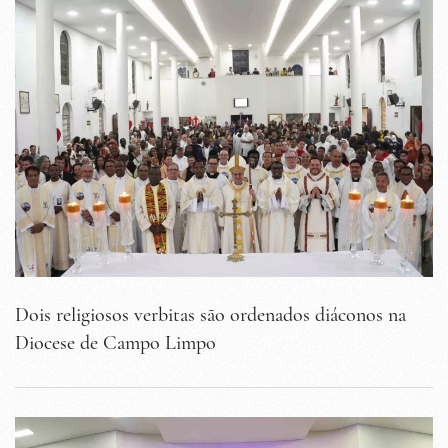
Dois religiosos verbitas são ordenados diáconos na
Diocese de Campo Limpo