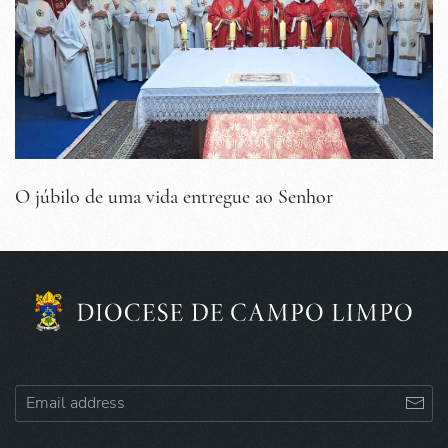
O júbilo de uma vida entregue ao Senhor