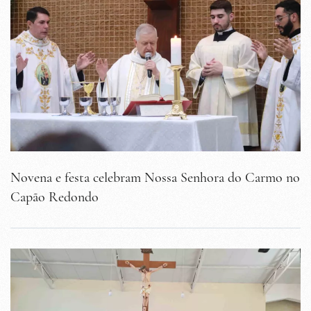
Novena e festa celebram Nossa Senhora do Carmo no
Capão Redondo