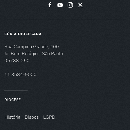
CÚRIA DIOCESANA
Rua Campina Grande, 400
Jd. Bom Refúgio - São Paulo
05788-250
11 3584-9000
DIOCESE
História
Bispos
LGPD