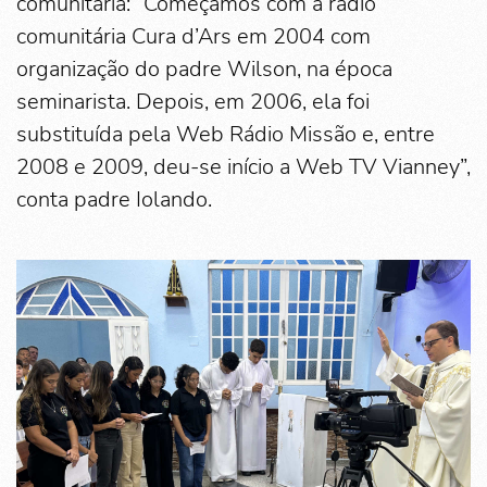
comunitária: “Começamos com a rádio
comunitária Cura d’Ars em 2004 com
organização do padre Wilson, na época
seminarista. Depois, em 2006, ela foi
substituída pela Web Rádio Missão e, entre
2008 e 2009, deu-se início a Web TV Vianney”,
conta padre Iolando.