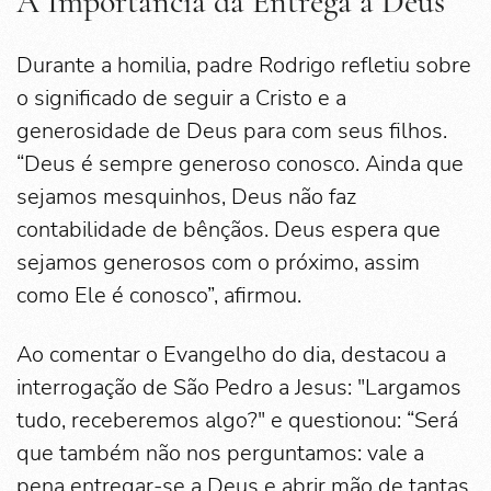
A Importância da Entrega a Deus
Durante a homilia, padre Rodrigo refletiu sobre
o significado de seguir a Cristo e a
generosidade de Deus para com seus filhos.
“Deus é sempre generoso conosco. Ainda que
sejamos mesquinhos, Deus não faz
contabilidade de bênçãos. Deus espera que
sejamos generosos com o próximo, assim
como Ele é conosco”, afirmou.
Ao comentar o Evangelho do dia, destacou a
interrogação de São Pedro a Jesus: "Largamos
tudo, receberemos algo?" e questionou: “Será
que também não nos perguntamos: vale a
pena entregar-se a Deus e abrir mão de tantas