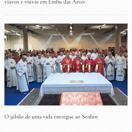
viúvos e viúvas em Embu das Artes
O júbilo de uma vida entregue ao Senhor