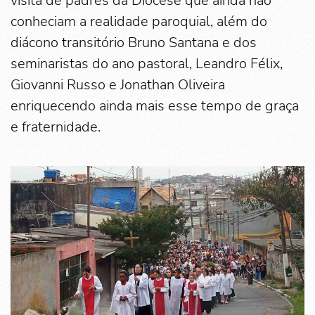
visita de padres da Diocese que ainda não
conheciam a realidade paroquial, além do
diácono transitório Bruno Santana e dos
seminaristas do ano pastoral, Leandro Félix,
Giovanni Russo e Jonathan Oliveira
enriquecendo ainda mais esse tempo de graça
e fraternidade.