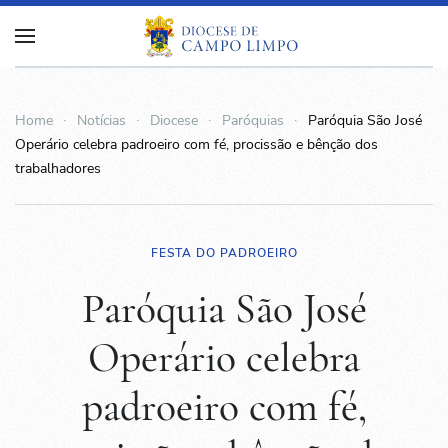
Home
Notícias
Diocese
Paróquias
Paróquia São José
Operário celebra padroeiro com fé, procissão e bênção dos
trabalhadores
FESTA DO PADROEIRO
Paróquia São José
Operário celebra
padroeiro com fé,