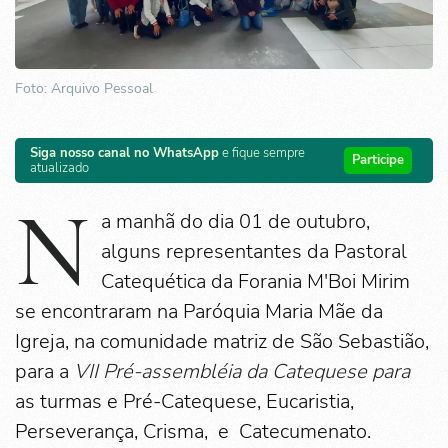
Foto: Arquivo Pessoal
Siga nosso canal no WhatsApp
e fique sempre
Participe
atualizado
N
a manhã do dia 01 de outubro,
alguns representantes da Pastoral
Catequética da Forania M'Boi Mirim
se encontraram na Paróquia Maria Mãe da
Igreja, na comunidade matriz de São Sebastião,
para a
VII Pré-assembléia da Catequese para
as turmas e Pré-Catequese, Eucaristia,
Perseverança, Crisma, e Catecumenato.