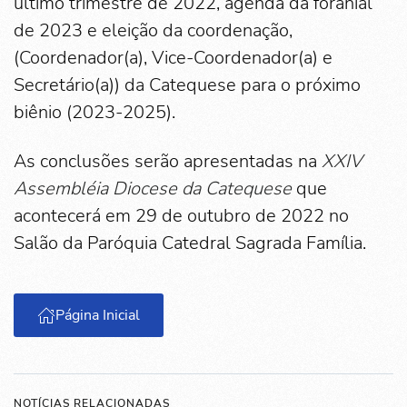
último trimestre de 2022, agenda da foranial
de 2023 e eleição da coordenação,
(Coordenador(a), Vice-Coordenador(a) e
Secretário(a)) da Catequese para o próximo
biênio (2023-2025).
As conclusões serão apresentadas na
XXIV
Assembléia Diocese da Catequese
que
acontecerá em 29 de outubro de 2022 no
Salão da Paróquia Catedral Sagrada Família.
Página Inicial
NOTÍCIAS RELACIONADAS