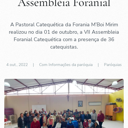
Assembléia Foranial
A Pastoral Catequética da Forania M’Boi Mirim
realizou no dia 01 de outubro, a VII Assembleia
Foranial Catequética com a presença de 36
catequistas.
4 out., 2022
| Com Informações da paróquia |
Paróquias