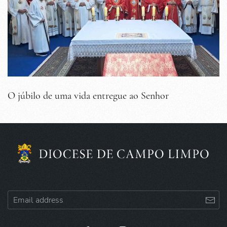
O júbilo de uma vida entregue ao Senhor