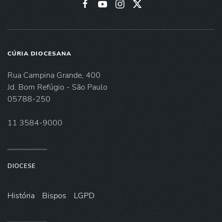
CÚRIA DIOCESANA
Rua Campina Grande, 400
Jd. Bom Refúgio - São Paulo
05788-250
11 3584-9000
DIOCESE
História
Bispos
LGPD