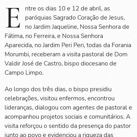
E
ntre os dias 10 e 12 de abril, as
paróquias Sagrado Coração de Jesus,
no Jardim Jaqueline, Nossa Senhora de
Fátima, no Ferreira, e Nossa Senhora
Aparecida, no Jardim Peri Peri, todas da Forania
Morumbi, receberam a visita pastoral de Dom
Valdir José de Castro, bispo diocesano de
Campo Limpo.
Ao longo dos três dias, o bispo presidiu
celebrações, visitou enfermos, encontrou
lideranças, dialogou com agentes de pastoral e
acompanhou projetos sociais e comunitários. A
visita reforçou o sentido da presença do pastor
junto ao povo e evidenciou a riqueza das