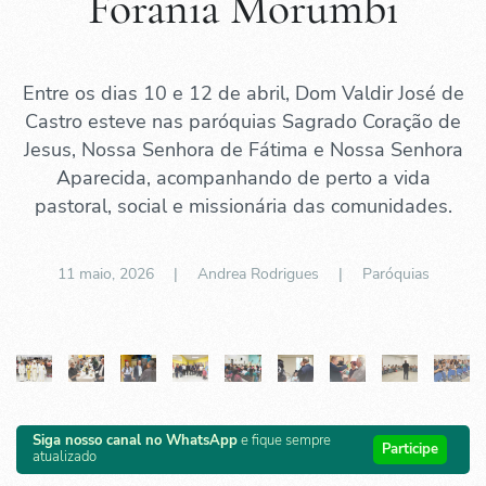
Forania Morumbi
Entre os dias 10 e 12 de abril, Dom Valdir José de
Castro esteve nas paróquias Sagrado Coração de
Jesus, Nossa Senhora de Fátima e Nossa Senhora
Aparecida, acompanhando de perto a vida
pastoral, social e missionária das comunidades.
11 maio, 2026
| Andrea Rodrigues |
Paróquias
Siga nosso canal no WhatsApp
e fique sempre
Participe
atualizado