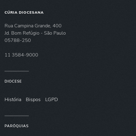
CÚRIA DIOCESANA
Rua Campina Grande, 400
Jd. Bom Refúgio - São Paulo
05788-250
11 3584-9000
DIOCESE
História
Bispos
LGPD
PARÓQUIAS