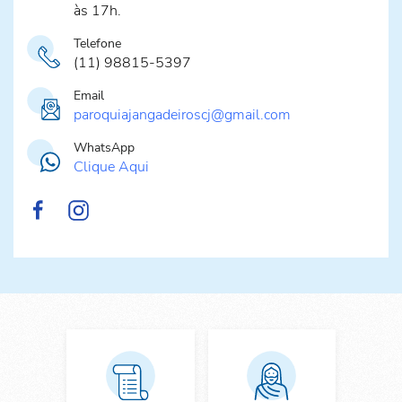
às 17h.
Telefone
(11) 98815-5397
Email
paroquiajangadeiroscj@gmail.com
WhatsApp
Clique Aqui