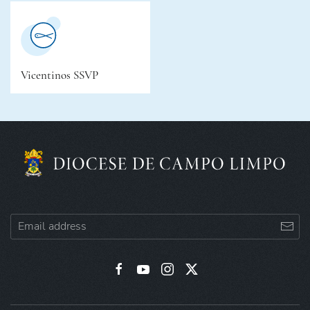
Vicentinos SSVP