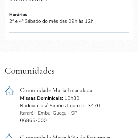
Horários
2º e 4º Sábado do mês das 09h às 12h
Comunidades
Comunidade Maria Imaculada
Missas Dominicais:
10h30
Rodovia José Simões Louro Jr., 3470
Itararé - Embu-Guaçu - SP
06865-000
Comunidade Maria Mãe da Esperança