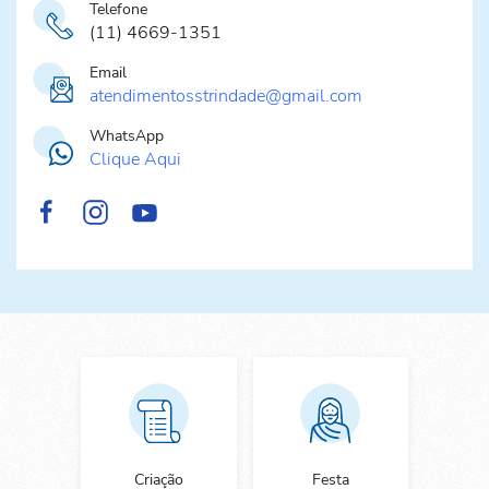
Telefone
(11) 4669-1351
Email
atendimentosstrindade@gmail.com
WhatsApp
Clique Aqui
Criação
Festa