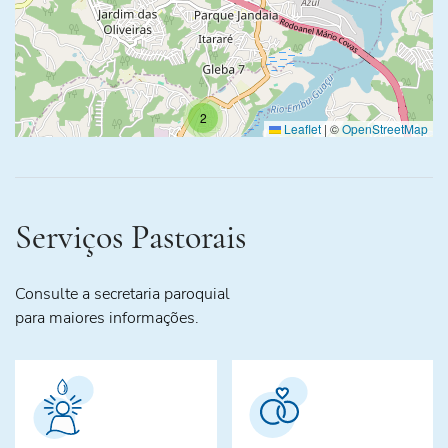
2
Leaflet
|
©
OpenStreetMap
Serviços Pastorais
Consulte a secretaria paroquial
para maiores informações.