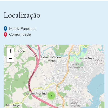
Localização
Matriz Paroquial
Comunidade
+
−
6