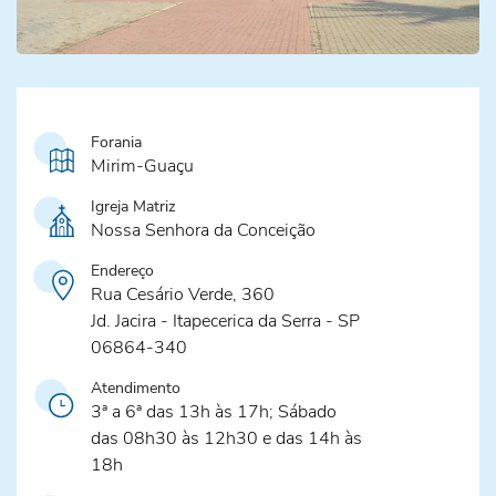
Forania
Mirim-Guaçu
Igreja Matriz
Nossa Senhora da Conceição
Endereço
Rua Cesário Verde, 360
Jd. Jacira - Itapecerica da Serra - SP
06864-340
Atendimento
3ª a 6ª das 13h às 17h; Sábado
das 08h30 às 12h30 e das 14h às
18h