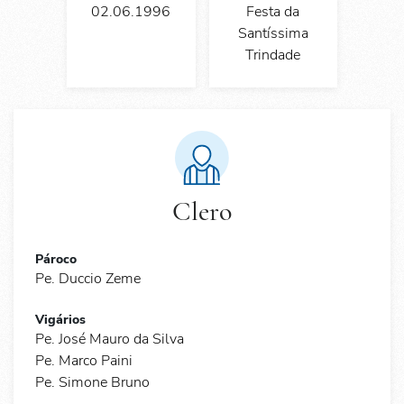
02.06.1996
Festa da
Santíssima
Trindade
Clero
Pároco
Pe. Duccio Zeme
Vigários
Pe. José Mauro da Silva
Pe. Marco Paini
Pe. Simone Bruno