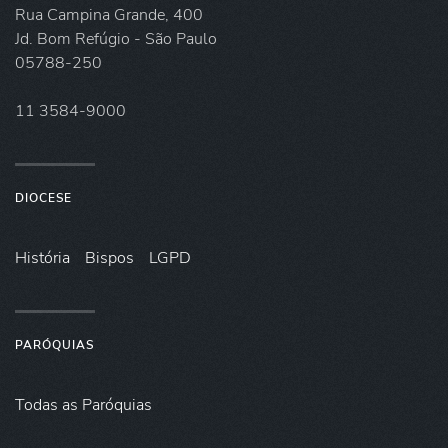
Rua Campina Grande, 400
Jd. Bom Refúgio - São Paulo
05788-250
11 3584-9000
DIOCESE
História
Bispos
LGPD
PARÓQUIAS
Todas as Paróquias