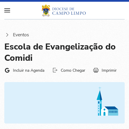
Eventos
Escola de Evangelização do
Comidi
Incluir na Agenda
Como Chegar
Imprimir