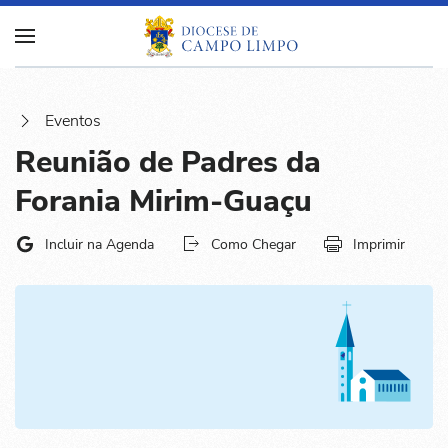
Eventos
Reunião de Padres da
Forania Mirim-Guaçu
Incluir na Agenda
Como Chegar
Imprimir