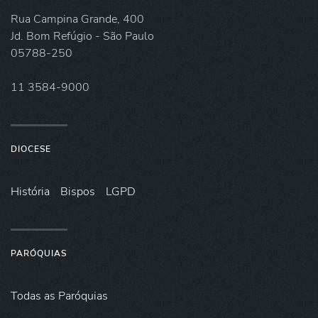
Rua Campina Grande, 400
Jd. Bom Refúgio - São Paulo
05788-250
11 3584-9000
DIOCESE
História
Bispos
LGPD
PARÓQUIAS
Todas as Paróquias