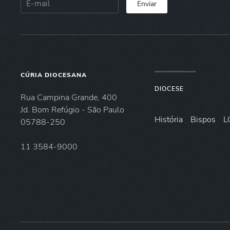
Enviar
CÚRIA DIOCESANA
DIOCESE
Rua Campina Grande, 400
Jd. Bom Refúgio - São Paulo
História
Bispos
L
05788-250
11 3584-9000