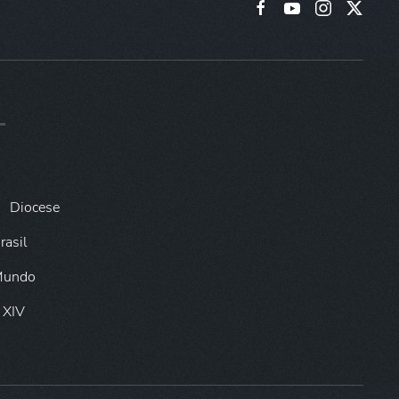
Diocese
rasil
 Mundo
 XIV