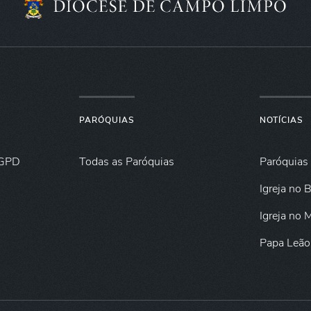
PARÓQUIAS
NOTÍCIAS
GPD
Todas as Paróquias
Paróquias
Igreja no B
Igreja no
Papa Leão