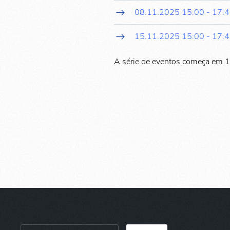
08.11.2025
15:00
-
17:
15.11.2025
15:00
-
17:
A série de eventos começa em 