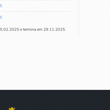
45
45
15.02.2025 e termina em 29.11.2025.