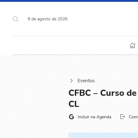
8 de agosto de 2026
Eventos
CFBC – Curso de 
CL
Incluir na Agenda
Com