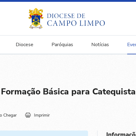
Diocese
Paróquias
Notícias
Eve
Formação Básica para Catequista
o Chegar
Imprimir
Informaçõ