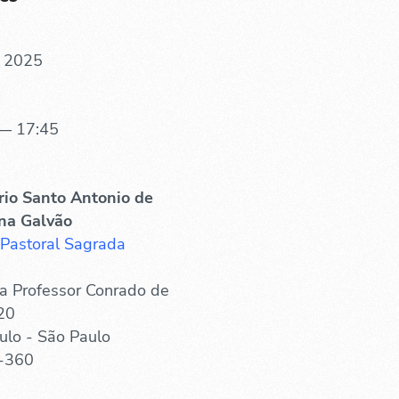
. 2025
— 17:45
rio Santo Antonio de
na Galvão
 Pastoral Sagrada
a Professor Conrado de
20
ulo - São Paulo
-360