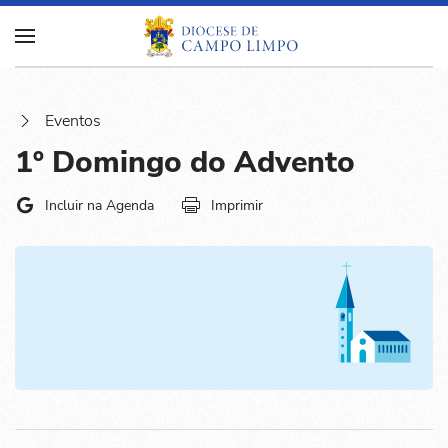
Eventos
1º Domingo do Advento
Incluir na Agenda
Imprimir