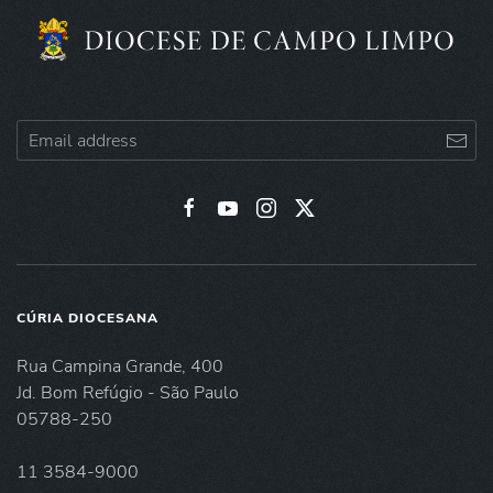
CÚRIA DIOCESANA
Rua Campina Grande, 400
Jd. Bom Refúgio - São Paulo
05788-250
11 3584-9000