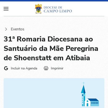
Eventos
31ª Romaria Diocesana ao
Santuário da Mãe Peregrina
de Shoenstatt em Atibaia
Incluir na Agenda
Imprimir