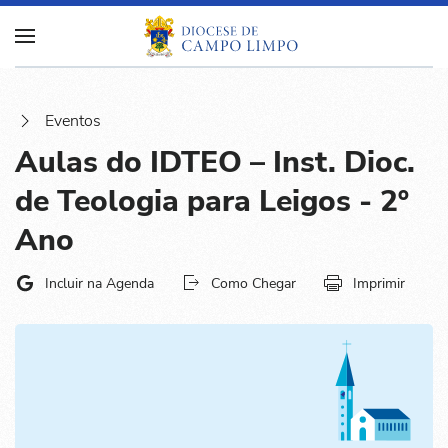
Eventos
Aulas do IDTEO – Inst. Dioc.
de Teologia para Leigos - 2º
Ano
Incluir na Agenda
Como Chegar
Imprimir