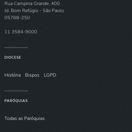
Rua Campina Grande, 400
Jd. Bom Refúgio - São Paulo
05788-250
11 3584-9000
DIOCESE
História
Bispos
LGPD
PARÓQUIAS
Todas as Paróquias