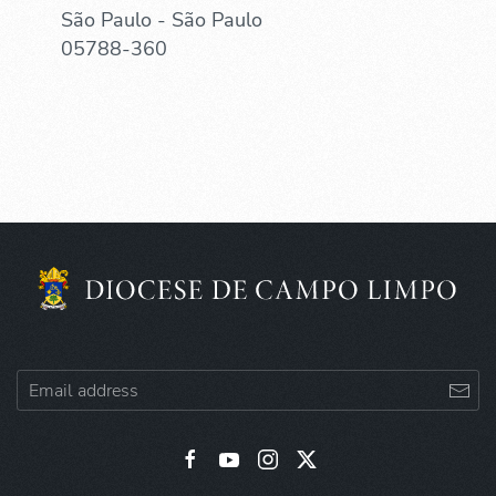
São Paulo - São Paulo
05788-360