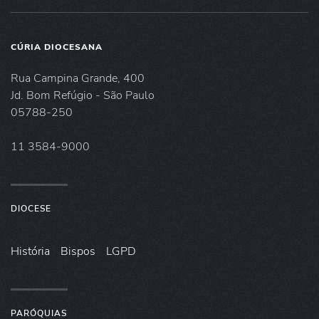
CÚRIA DIOCESANA
Rua Campina Grande, 400
Jd. Bom Refúgio - São Paulo
05788-250
11 3584-9000
DIOCESE
História
Bispos
LGPD
PARÓQUIAS