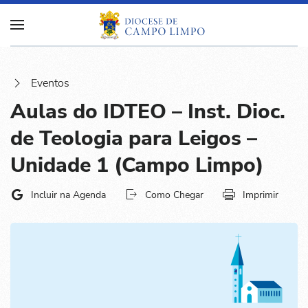
Eventos
Aulas do IDTEO – Inst. Dioc.
de Teologia para Leigos –
Unidade 1 (Campo Limpo)
Incluir na Agenda
Como Chegar
Imprimir