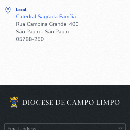
Local
Catedral Sagrada Família
Rua Campina Grande, 400
São Paulo - São Paulo
05788-250