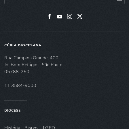
CÚRIA DIOCESANA
Rua Campina Grande, 400
Jd. Bom Refúgio - São Paulo
05788-250
11 3584-9000
DIOCESE
História
Bispos
LGPD