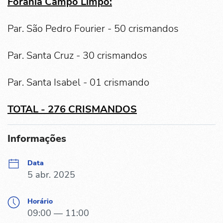
Forania Campo Limpo:
Par. São Pedro Fourier - 50 crismandos
Par. Santa Cruz - 30 crismandos
Par. Santa Isabel - 01 crismando
TOTAL - 276 CRISMANDOS
Informações
Data
5 abr. 2025
Horário
09:00 — 11:00