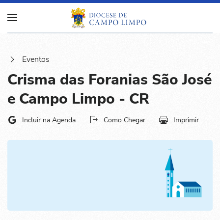
Eventos
Crisma das Foranias São José
e Campo Limpo - CR
Incluir na Agenda
Como Chegar
Imprimir