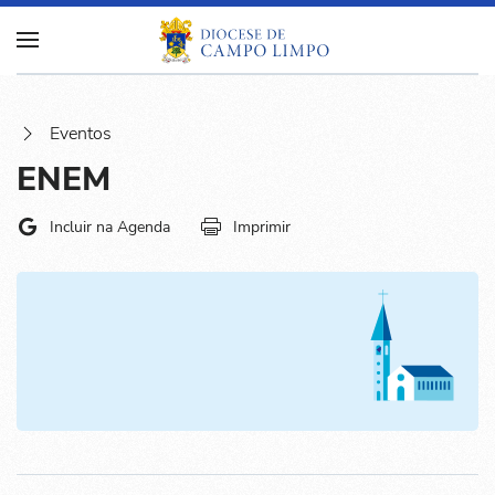
Eventos
ENEM
Incluir na Agenda
Imprimir