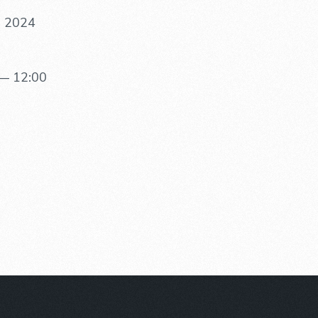
. 2024
— 12:00