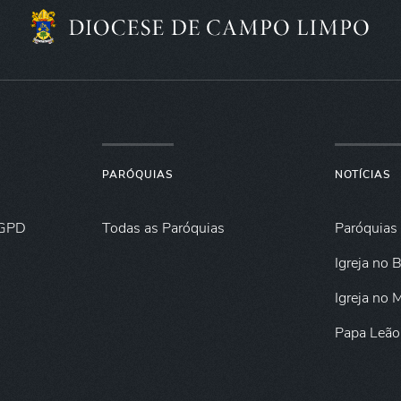
PARÓQUIAS
NOTÍCIAS
GPD
Todas as Paróquias
Paróquias
Igreja no B
Igreja no
Papa Leão