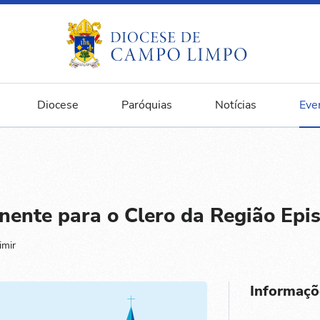
Diocese
Paróquias
Notícias
Eve
ente para o Clero da Região Epis
imir
Informaçõ