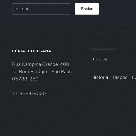
Enviar
CÚRIA DIOCESANA
DIOCESE
Rua Campina Grande, 400
Jd. Bom Refúgio - São Paulo
História
Bispos
L
05788-250
11 3584-9000