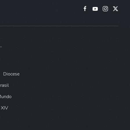
Diocese
rasil
 Mundo
 XIV