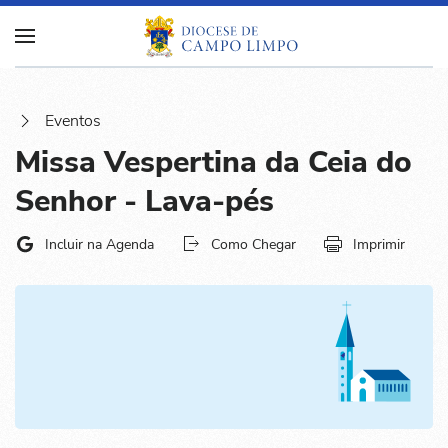
Eventos
Missa Vespertina da Ceia do
Senhor - Lava-pés
Incluir na Agenda
Como Chegar
Imprimir