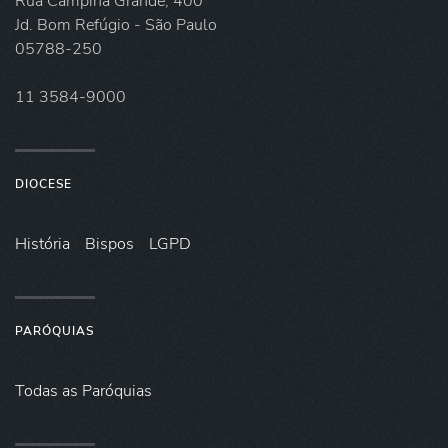
Rua Campina Grande, 400
Jd. Bom Refúgio - São Paulo
05788-250
11 3584-9000
DIOCESE
História
Bispos
LGPD
PARÓQUIAS
Todas as Paróquias