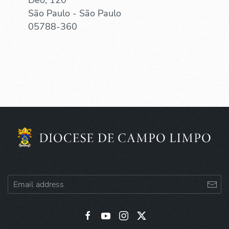
São Paulo - São Paulo
05788-360