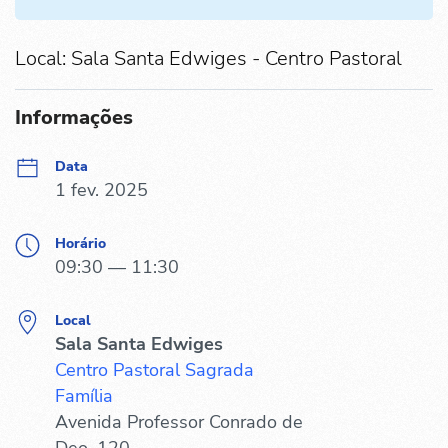
Local: Sala Santa Edwiges - Centro Pastoral
Informações
Data
1 fev. 2025
Horário
09:30 — 11:30
Local
Sala Santa Edwiges
Centro Pastoral Sagrada
Família
Avenida Professor Conrado de
Deo, 120