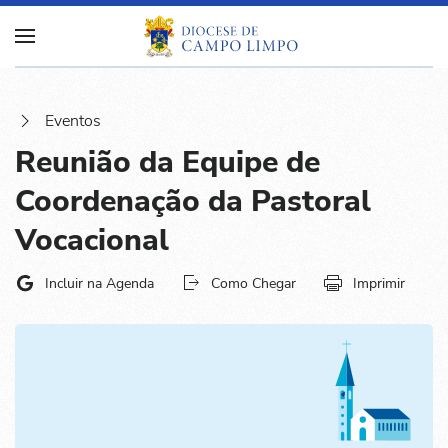
Eventos
Reunião da Equipe de
Coordenação da Pastoral
Vocacional
Incluir na Agenda
Como Chegar
Imprimir