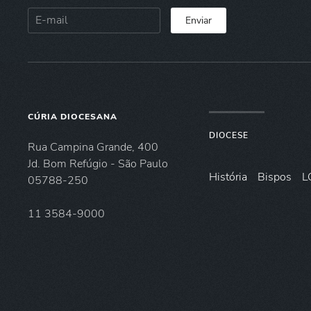
Enviar
CÚRIA DIOCESANA
DIOCESE
Rua Campina Grande, 400
Jd. Bom Refúgio - São Paulo
História
Bispos
L
05788-250
11 3584-9000