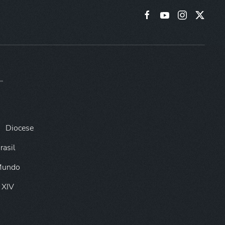
Diocese
rasil
 Mundo
 XIV