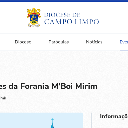
Diocese
Paróquias
Notícias
Eve
es da Forania M'Boi Mirim
imir
Informaçõ