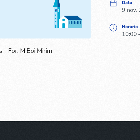
Data
9 nov.
Horário
10:00 
s - For. M'Boi Mirim