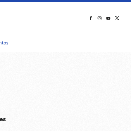
ntos
es