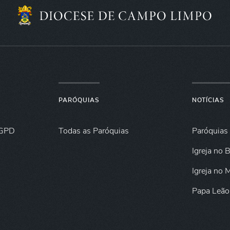
PARÓQUIAS
NOTÍCIAS
GPD
Todas as Paróquias
Paróquias
Igreja no B
Igreja no
Papa Leão