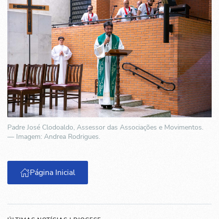
Padre José Clodoaldo, Assessor das Associações e Movimentos.
— Imagem: Andrea Rodrigues.
Página Inicial