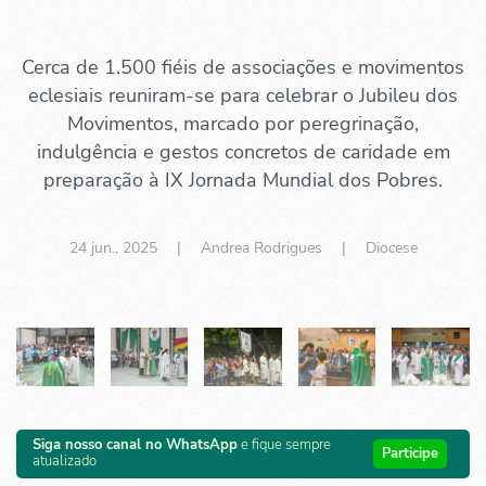
Cerca de 1.500 fiéis de associações e movimentos
eclesiais reuniram-se para celebrar o Jubileu dos
Movimentos, marcado por peregrinação,
indulgência e gestos concretos de caridade em
preparação à IX Jornada Mundial dos Pobres.
24 jun., 2025
| Andrea Rodrigues |
Diocese
Siga nosso canal no WhatsApp
e fique sempre
Participe
atualizado