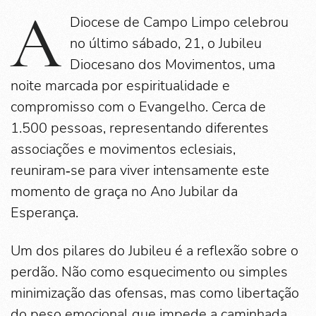
A
Diocese de Campo Limpo celebrou
no último sábado, 21, o Jubileu
Diocesano dos Movimentos, uma
noite marcada por espiritualidade e
compromisso com o Evangelho. Cerca de
1.500 pessoas, representando diferentes
associações e movimentos eclesiais,
reuniram‑se para viver intensamente este
momento de graça no Ano Jubilar da
Esperança.
Um dos pilares do Jubileu é a reflexão sobre o
perdão. Não como esquecimento ou simples
minimização das ofensas, mas como libertação
do peso emocional que impede a caminhada