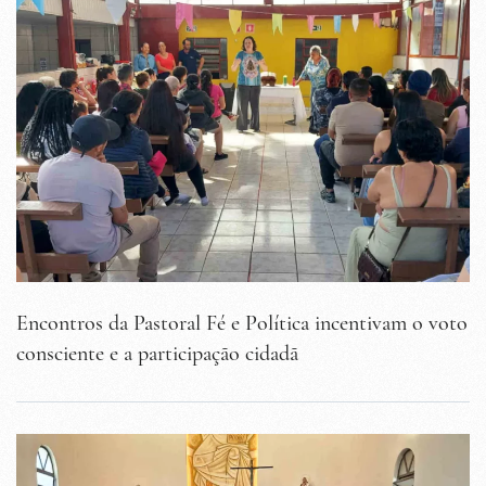
Encontros da Pastoral Fé e Política incentivam o voto
consciente e a participação cidadã