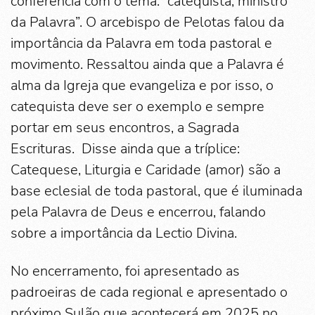
conferência com o tema: “catequista, ministro
da Palavra”. O arcebispo de Pelotas falou da
importância da Palavra em toda pastoral e
movimento. Ressaltou ainda que a Palavra é
alma da Igreja que evangeliza e por isso, o
catequista deve ser o exemplo e sempre
portar em seus encontros, a Sagrada
Escrituras. Disse ainda que a tríplice:
Catequese, Liturgia e Caridade (amor) são a
base eclesial de toda pastoral, que é iluminada
pela Palavra de Deus e encerrou, falando
sobre a importância da Lectio Divina.
No encerramento, foi apresentado as
padroeiras de cada regional e apresentado o
próximo Sulão que acontecerá em 2025 no