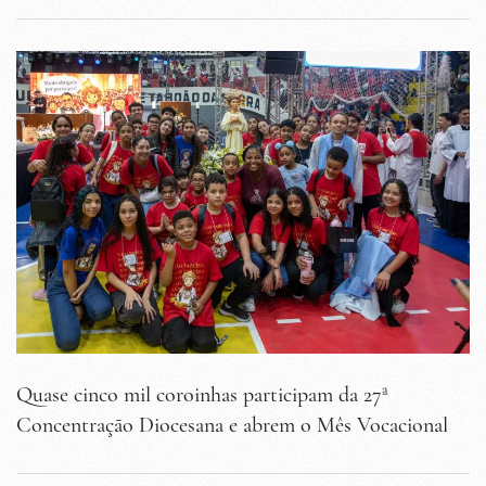
Quase cinco mil coroinhas participam da 27ª
Concentração Diocesana e abrem o Mês Vocacional