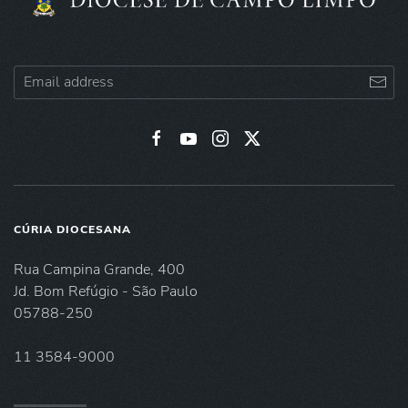
CÚRIA DIOCESANA
Rua Campina Grande, 400
Jd. Bom Refúgio - São Paulo
05788-250
11 3584-9000