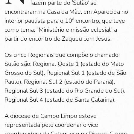
fazem parte do ‘Sulão’ se
encontraram na Casa da Mãe, em Aparecida no
interior paulista para o 10º encontro, que teve
como tema: “Ministério e missão eclesial” a
partir do encontro de Zaqueu com Jesus.
Os cinco Regionais que compõe o chamado
Sulão são: Regional Oeste 1 (estado do Mato
Grosso do Sul), Regional Sul 1 (estado de São
Paulo), Regional Sul 2 (estado do Paraná),
Regional Sul 3 (estado do Rio Grande do Sul),
Regional Sul 4 (estado de Santa Catarina).
A diocese de Campo Limpo esteve
representada pelo coordenar e vice
coordenadora da Catequese na Diocee, Cleber