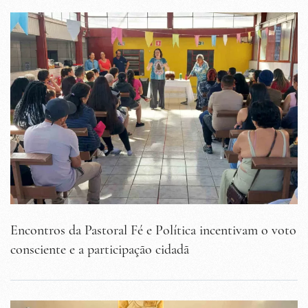
Encontros da Pastoral Fé e Política incentivam o voto
consciente e a participação cidadã