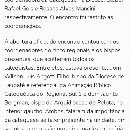
Rafael Gois e Rosana Alves Mancini,
respectivamente. O encontro foi restrito as
coordenações.
A abertura oficial do encontro contou com os
coordenadores do cinco regionais e os bispos
presentes, que acolheram todos os
catequistas. Entre eles, estava presente, dom
Wilson Luís Angotti Filho, bispo da Diocese de
Taubaté e referencial da Animação Bíblico
Catequética do Regional Sul 1 e dom Jacinto
Bergman, bispo da Arquidiocese de Pelota, no
interior gaúcho. Ambos, falaram da importância
da catequese se fazer presente na unidade. Em
seguida, a comissão organizadora fez memória