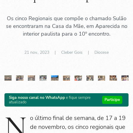
Os cinco Regionais que compõe o chamado Sulão
se encontraram na Casa da Mãe, em Aparecida no
interior paulista para o 10º encontro.
21 nov., 2023
| Cleber Gois |
Diocese
Siga nosso canal no WhatsApp
e fique sempre
Participe
atualizado
N
o último final de semana, de 17 a 19
de novembro, os cinco regionais que