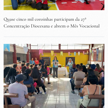
Quase cinco mil coroinhas participam da 27ª
Concentração Diocesana e abrem o Mês Vocacional