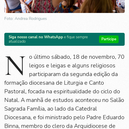
Foto: Andrea Rodrigues
Siga nosso canal no WhatsApp
e fique sempre
Participe
atualizado
N
o último sábado, 18 de novembro, 70
leigos e leigas e alguns religiosos
participaram da segunda edição da
formação diocesana de Liturgia e Canto
Pastoral, focada na espiritualidade do ciclo do
Natal. A manhã de estudos aconteceu no Salão
Sagrada Família, ao lado da Catedral
Diocesana, e foi ministrado pelo Padre Eduardo
Binna, membro do clero da Arquidiocese de