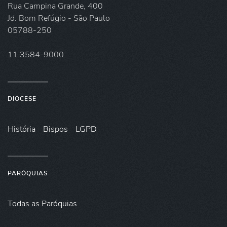
Rua Campina Grande, 400
Jd. Bom Refúgio - São Paulo
05788-250
11 3584-9000
DIOCESE
História
Bispos
LGPD
PARÓQUIAS
Todas as Paróquias