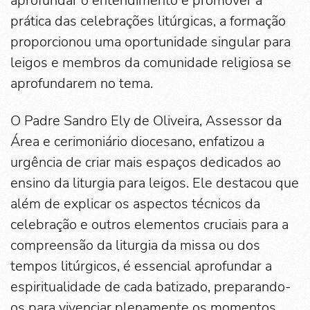
aprofundar o entendimento e promover a
prática das celebrações litúrgicas, a formação
proporcionou uma oportunidade singular para
leigos e membros da comunidade religiosa se
aprofundarem no tema.
O Padre Sandro Ely de Oliveira, Assessor da
Área e cerimoniário diocesano, enfatizou a
urgência de criar mais espaços dedicados ao
ensino da liturgia para leigos. Ele destacou que
além de explicar os aspectos técnicos da
celebração e outros elementos cruciais para a
compreensão da liturgia da missa ou dos
tempos litúrgicos, é essencial aprofundar a
espiritualidade de cada batizado, preparando-
os para vivenciar plenamente os momentos