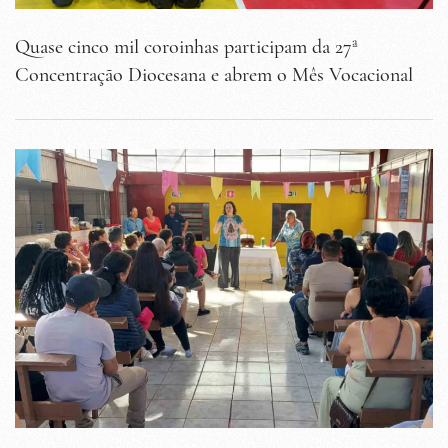
Quase cinco mil coroinhas participam da 27ª
Concentração Diocesana e abrem o Mês Vocacional