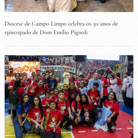
Diocese de Campo Limpo celebra os 50 anos de
episcopado de Dom Emílio Pignoli