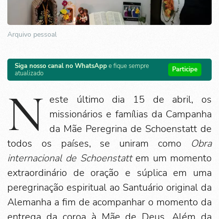
Arquivo pessoal
Siga nosso canal no WhatsApp
e fique sempre
Participe
atualizado
N
este último dia 15 de abril, os
missionários e famílias da Campanha
da Mãe Peregrina de Schoenstatt de
todos os países, se uniram como
Obra
internacional de Schoenstatt
em um momento
extraordinário de oração e súplica em uma
peregrinação espiritual ao Santuário original da
Alemanha a fim de acompanhar o momento da
entrega da coroa à Mãe de Deus. Além da