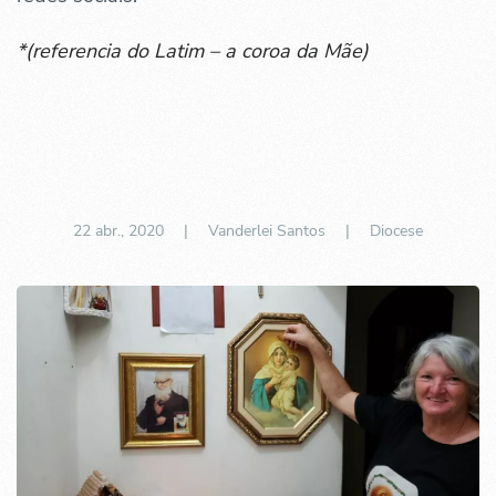
*(referencia do Latim – a coroa da Mãe)
22 abr., 2020
| Vanderlei Santos |
Diocese