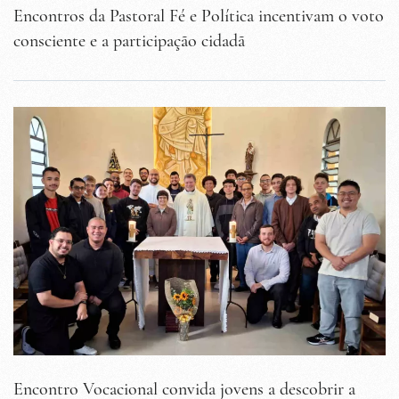
Encontros da Pastoral Fé e Política incentivam o voto
consciente e a participação cidadã
Encontro Vocacional convida jovens a descobrir a