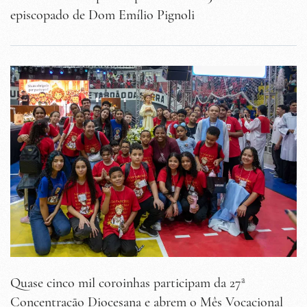
episcopado de Dom Emílio Pignoli
Quase cinco mil coroinhas participam da 27ª
Concentração Diocesana e abrem o Mês Vocacional