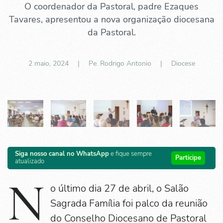
O coordenador da Pastoral, padre Ezaques
Tavares, apresentou a nova organização diocesana
da Pastoral.
2 maio, 2024
| Pe. Rodrigo Antonio |
Diocese
Siga nosso canal no WhatsApp
e fique sempre
Participe
atualizado
N
o último dia 27 de abril, o Salão
Sagrada Família foi palco da reunião
do Conselho Diocesano de Pastoral