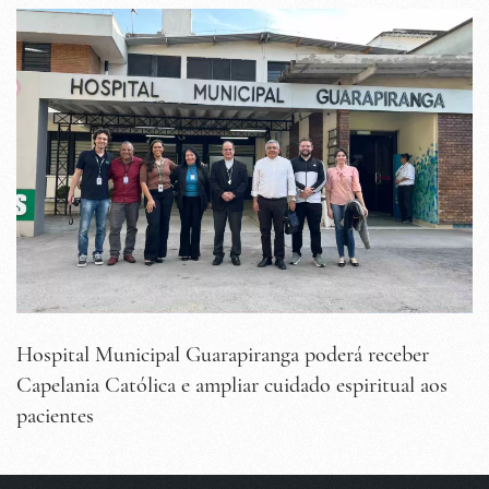
Hospital Municipal Guarapiranga poderá receber
Capelania Católica e ampliar cuidado espiritual aos
pacientes