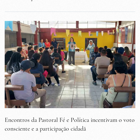
Encontros da Pastoral Fé e Política incentivam o voto
consciente e a participação cidadã