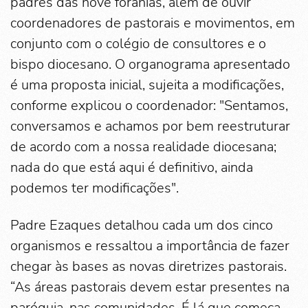
padres das nove foranias, além de ouvir
coordenadores de pastorais e movimentos, em
conjunto com o colégio de consultores e o
bispo diocesano. O organograma apresentado
é uma proposta inicial, sujeita a modificações,
conforme explicou o coordenador: "Sentamos,
conversamos e achamos por bem reestruturar
de acordo com a nossa realidade diocesana;
nada do que está aqui é definitivo, ainda
podemos ter modificações".
Padre Ezaques detalhou cada um dos cinco
organismos e ressaltou a importância de fazer
chegar às bases as novas diretrizes pastorais.
“As áreas pastorais devem estar presentes na
paróquia, nas comunidades. É lá que começa