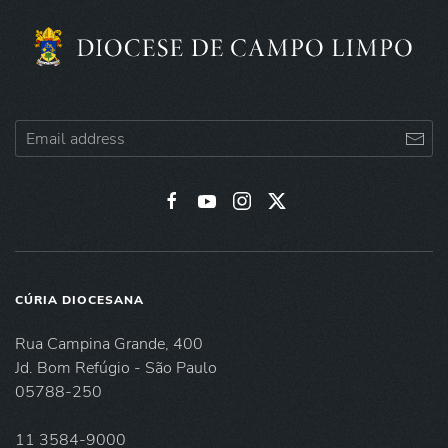
CÚRIA DIOCESANA
Rua Campina Grande, 400
Jd. Bom Refúgio - São Paulo
05788-250
11 3584-9000