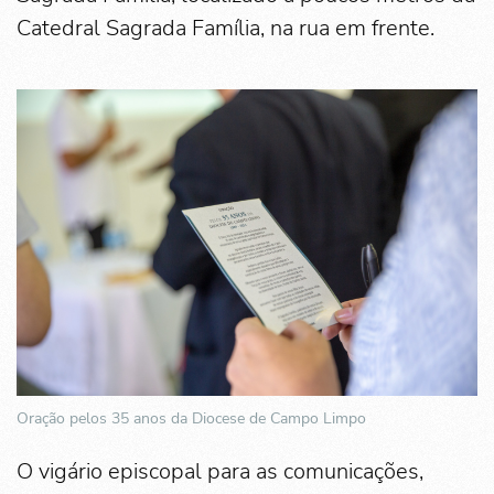
Catedral Sagrada Família, na rua em frente.
Oração pelos 35 anos da Diocese de Campo Limpo
O vigário episcopal para as comunicações,