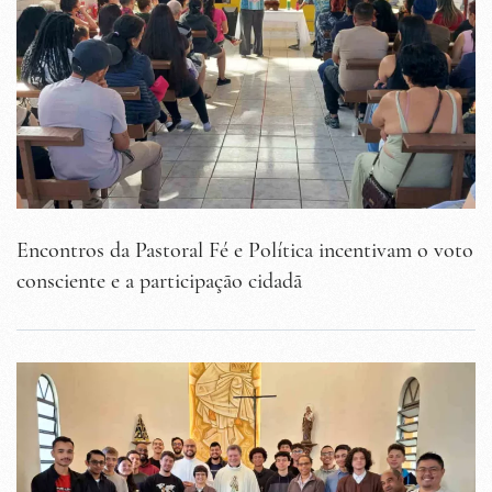
Encontros da Pastoral Fé e Política incentivam o voto
consciente e a participação cidadã