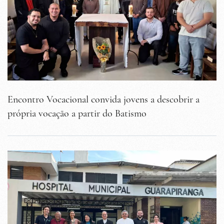
Encontro Vocacional convida jovens a descobrir a
própria vocação a partir do Batismo