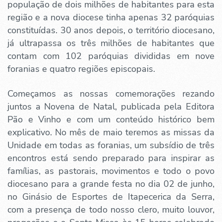
população de dois milhões de habitantes para esta
região e a nova diocese tinha apenas 32 paróquias
constituídas. 30 anos depois, o território diocesano,
já ultrapassa os três milhões de habitantes que
contam com 102 paróquias divididas em nove
foranias e quatro regiões episcopais.
Começamos as nossas comemorações rezando
juntos a Novena de Natal, publicada pela Editora
Pão e Vinho e com um conteúdo histórico bem
explicativo. No mês de maio teremos as missas da
Unidade em todas as foranias, um subsídio de três
encontros está sendo preparado para inspirar as
famílias, as pastorais, movimentos e todo o povo
diocesano para a grande festa no dia 02 de junho,
no Ginásio de Esportes de Itapecerica da Serra,
com a presença de todo nosso clero, muito louvor,