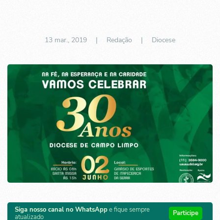
13 mar., 2019
| Redação |
Diocese
Siga nosso canal no WhatsApp
e fique sempre
Participe
atualizado