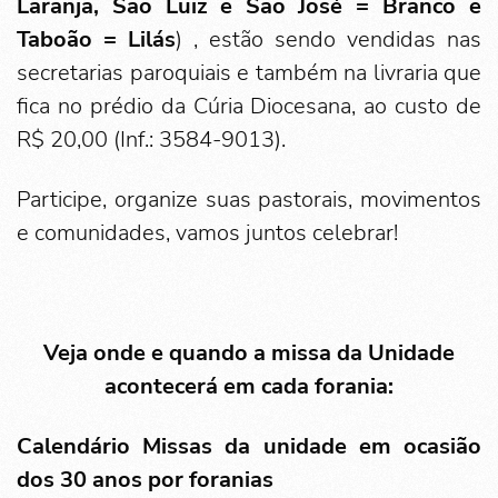
Laranja, São Luiz e São José = Branco e
Taboão = Lilás
) , estão sendo vendidas nas
secretarias paroquiais e também na livraria que
fica no prédio da Cúria Diocesana, ao custo de
R$ 20,00 (Inf.: 3584-9013).
Participe, organize suas pastorais, movimentos
e comunidades, vamos juntos celebrar!
Veja onde e quando a missa da Unidade
acontecerá em cada forania:
Calendário
Missas da unidade em ocasião
dos 30 anos por foranias