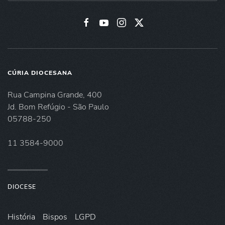
CÚRIA DIOCESANA
Rua Campina Grande, 400
Jd. Bom Refúgio - São Paulo
05788-250
11 3584-9000
DIOCESE
História
Bispos
LGPD