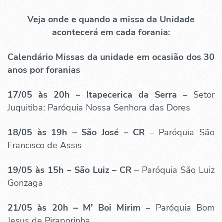
Veja onde e quando a missa da Unidade
acontecerá em cada forania:
Calendário
Missas da unidade em ocasião dos 30
anos por foranias
17/05 às 20h –
Itapecerica da Serra
– Setor
Juquitiba: Paróquia Nossa Senhora das Dores
18/05 às 19h – São José – CR
– Paróquia São
Francisco de Assis
19/05 às 15h – São Luiz – CR
– Paróquia São Luiz
Gonzaga
21/05 às 20h –
M’ Boi Mirim
– Paróquia Bom
Jesus de Piraporinha