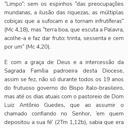
“Limpo”: sem os espinhos “das preocupações
mundanas, a ilusão das riquezas, as múltiplas
cobiças que a sufocam e a tornam infrutíferas”
(Mc 4,18), mas “terra boa, que escuta a Palavra,
acolhe-a e faz dar fruto: trinta, sessenta e cem
por um” (Mc 4,20).
E com a graça de Deus e a intercessão da
Sagrada Família padroeira desta Diocese,
assim se fez, não só durante todos os 19 anos
do frutuoso governo do Bispo ítalo-brasileiro,
mas até os dias atuais com o pastoreio de Dom
Luiz Antônio Guedes, que ao assumir o
chamado confiando no Senhor, ‘em quem
depositou a sua fé’ (2Tm 1,12b), sabia que era