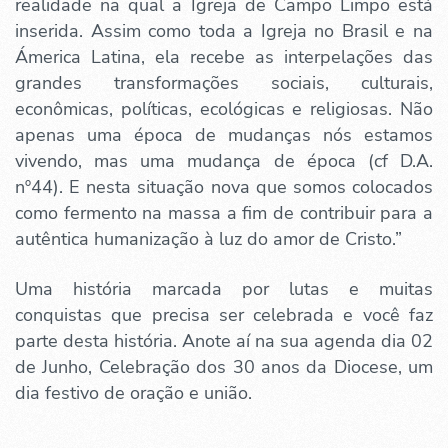
realidade na qual a Igreja de Campo Limpo está
inserida. Assim como toda a Igreja no Brasil e na
Ámerica Latina, ela recebe as interpelações das
grandes transformações sociais, culturais,
econômicas, políticas, ecológicas e religiosas. Não
apenas uma época de mudanças nós estamos
vivendo, mas uma mudança de época (cf D.A.
nº44). E nesta situação nova que somos colocados
como fermento na massa a fim de contribuir para a
autêntica humanização à luz do amor de Cristo.”
Uma história marcada por lutas e muitas
conquistas que precisa ser celebrada e você faz
parte desta história. Anote aí na sua agenda dia 02
de Junho, Celebração dos 30 anos da Diocese, um
dia festivo de oração e união.