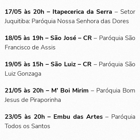
17/05 às 20h –
Itapecerica da Serra
– Setor
Juquitiba: Paróquia Nossa Senhora das Dores
18/05 às 19h – São José – CR
– Paróquia São
Francisco de Assis
19/05 às 15h – São Luiz – CR
– Paróquia São
Luiz Gonzaga
21/05 às 20h –
M’ Boi Mirim
– Paróquia Bom
Jesus de Piraporinha
23/05 às 20h –
Embu das Artes
– Paróquia
Todos os Santos