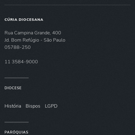
CÚRIA DIOCESANA
Rua Campina Grande, 400
Jd. Bom Refúgio - São Paulo
05788-250
11 3584-9000
DIOCESE
História
Bispos
LGPD
PARÓQUIAS