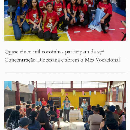
Quase cinco mil coroinhas participam da 27ª
Concentração Diocesana e abrem o Mês Vocacional