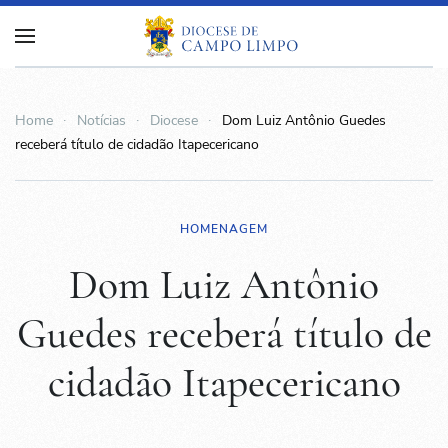
Home
Notícias
Diocese
Dom Luiz Antônio Guedes
receberá título de cidadão Itapecericano
HOMENAGEM
Dom Luiz Antônio
Guedes receberá título de
cidadão Itapecericano