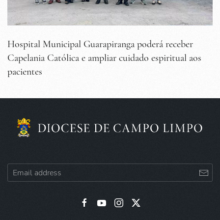
Hospital Municipal Guarapiranga poderá receber
Capelania Católica e ampliar cuidado espiritual aos
pacientes