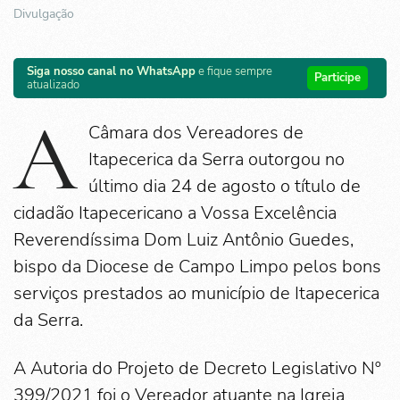
Divulgação
Siga nosso canal no WhatsApp
e fique sempre
Participe
atualizado
A
Câmara dos Vereadores de
Itapecerica da Serra outorgou no
último dia 24 de agosto o título de
cidadão Itapecericano a Vossa Excelência
Reverendíssima Dom Luiz Antônio Guedes,
bispo da Diocese de Campo Limpo pelos bons
serviços prestados ao município de Itapecerica
da Serra.
A Autoria do Projeto de Decreto Legislativo Nº
399/2021 foi o Vereador atuante na Igreja