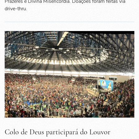
Prazeres e Divina Misericórdia. Doações foram feitas via
drive-thru.
Colo de Deus participará do Louvor