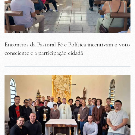
Encontros da Pastoral Fé e Política incentivam o voto
consciente e a participação cidadã