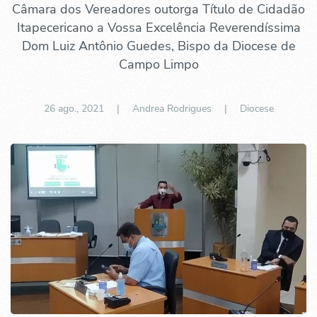
Câmara dos Vereadores outorga Título de Cidadão
Itapecericano a Vossa Excelência Reverendíssima
Dom Luiz Antônio Guedes, Bispo da Diocese de
Campo Limpo
26 ago., 2021
| Andrea Rodrigues |
Diocese