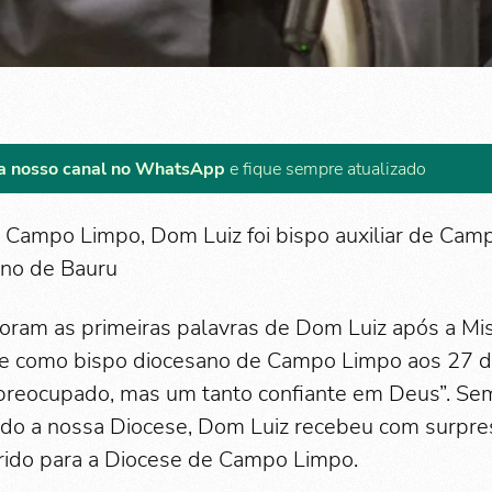
a nosso canal no WhatsApp
e fique sempre atualizado
 Campo Limpo, Dom Luiz foi bispo auxiliar de Camp
ano de Bauru
oram as primeiras palavras de Dom Luiz após a Mi
e como bispo diocesano de Campo Limpo aos 27 
preocupado, mas um tanto confiante em Deus”. Se
ado a nossa Diocese, Dom Luiz recebeu com surpres
erido para a Diocese de Campo Limpo.