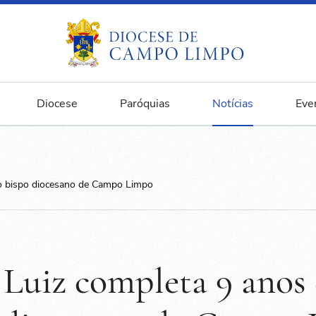
Diocese
Paróquias
Notícias
Eve
o bispo diocesano de Campo Limpo
Luiz completa 9 anos