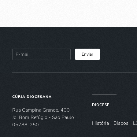
Enviar
CÚRIA DIOCESANA
DIOCESE
Rua Campina Grande, 400
Jd. Bom Refúgio - São Paulo
História
Bispos
L
05788-250