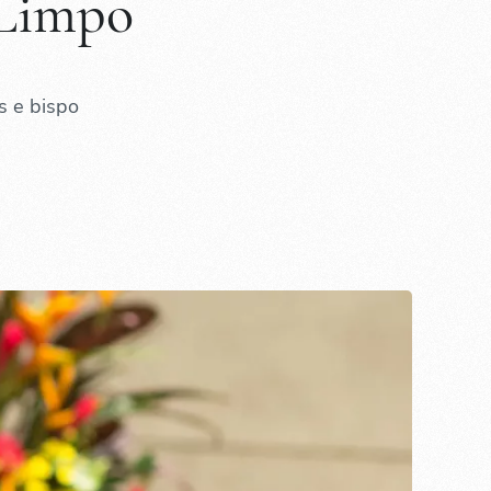
 Limpo
s e bispo