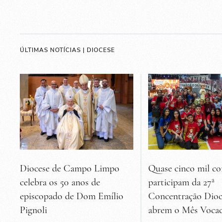
ÚLTIMAS NOTÍCIAS | DIOCESE
Diocese de Campo Limpo
Quase cinco mil co
celebra os 50 anos de
participam da 27ª
episcopado de Dom Emílio
Concentração Dioc
Pignoli
abrem o Mês Vocac