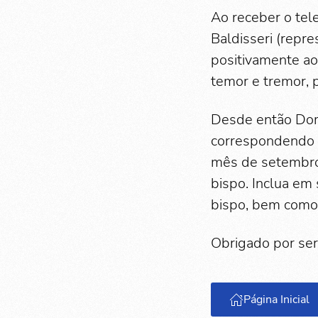
Ao receber o tel
Baldisseri (repr
positivamente ao
temor e tremor, 
Desde então Dom
correspondendo à
mês de setembro 
bispo. Inclua em
bispo, bem como
Obrigado por ser
Página Inicial