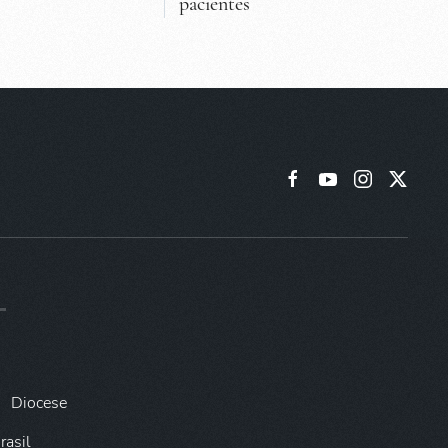
pacientes
Diocese
rasil