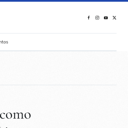
ntos
 como