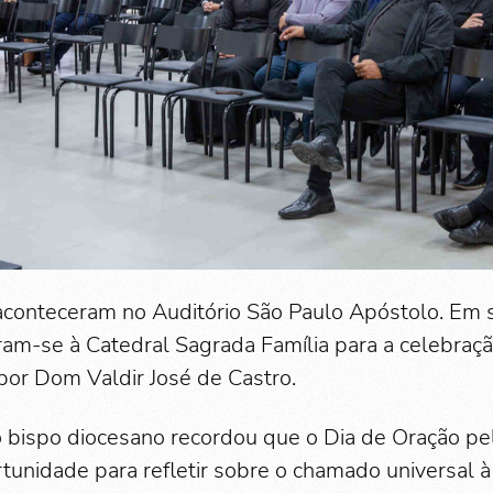
aconteceram no Auditório São Paulo Apóstolo. Em 
iram-se à Catedral Sagrada Família para a celebraç
 por Dom Valdir José de Castro.
o bispo diocesano recordou que o Dia de Oração pel
tunidade para refletir sobre o chamado universal à