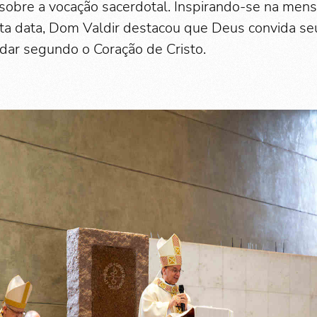
 sobre a vocação sacerdotal. Inspirando-se na me
ta data, Dom Valdir destacou que Deus convida seu
ar segundo o Coração de Cristo.