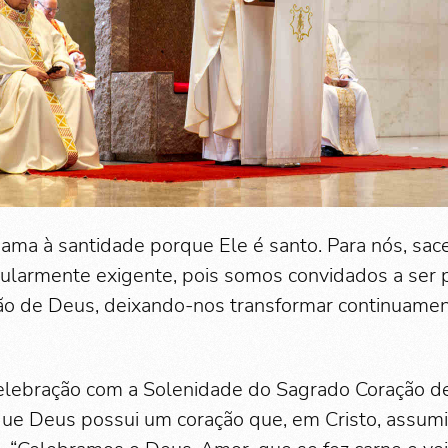
ama à santidade porque Ele é santo. Para nós, sac
ularmente exigente, pois somos convidados a ser 
o de Deus, deixando-nos transformar continuament
celebração com a Solenidade do Sagrado Coração d
que Deus possui um coração que, em Cristo, assum