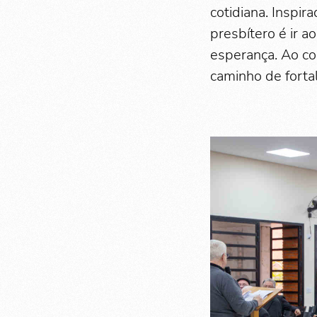
cotidiana. Inspi
presbítero é ir 
esperança. Ao co
caminho de forta