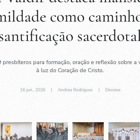
mildade como caminho
santificação sacerdota
 presbíteros para formação, oração e reflexão sobre a
à luz do Coração de Cristo.
16 jun., 2026
| Andrea Rodrigues |
Diocese