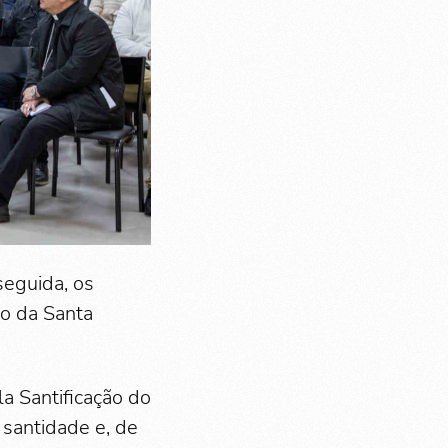
seguida, os
ão da Santa
a Santificação do
 santidade e, de