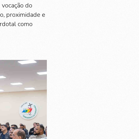
a vocação do
do, proximidade e
erdotal como