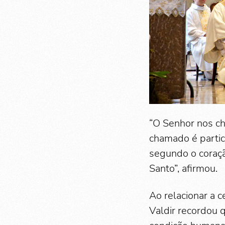
“O Senhor nos ch
chamado é partic
segundo o coraçã
Santo”, afirmou.
Ao relacionar a 
Valdir recordou 