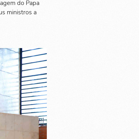
nsagem do Papa
s ministros a