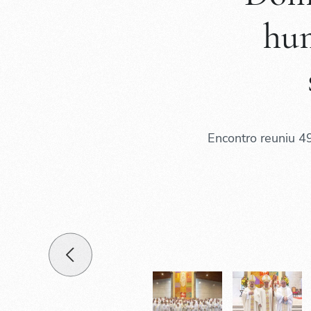
hu
Encontro reuniu 49