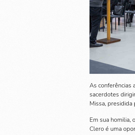
As conferências 
sacerdotes dirig
Missa, presidida
Em sua homilia, 
Clero é uma opor