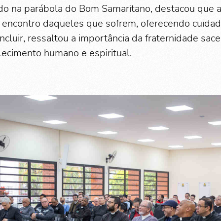
rado na parábola do Bom Samaritano, destacou que 
ao encontro daqueles que sofrem, oferecendo cuida
ncluir, ressaltou a importância da fraternidade sac
lecimento humano e espiritual.