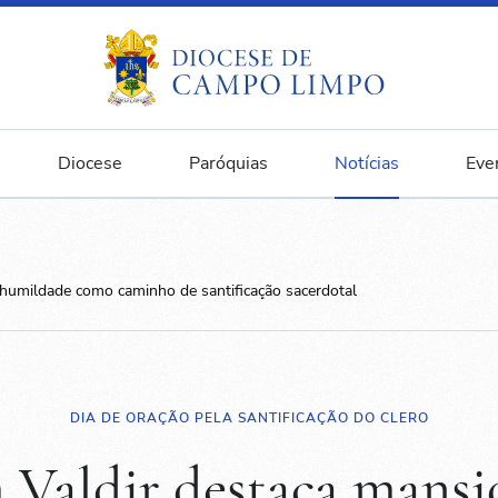
Diocese
Paróquias
Notícias
Eve
humildade como caminho de santificação sacerdotal
DIA DE ORAÇÃO PELA SANTIFICAÇÃO DO CLERO
Valdir destaca mansi