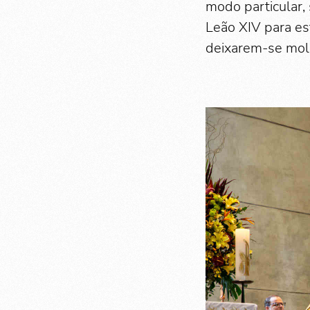
modo particular,
Leão XIV para es
deixarem-se mold