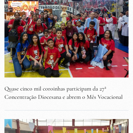
Quase cinco mil coroinhas participam da 27ª
Concentração Diocesana e abrem o Mês Vocacional