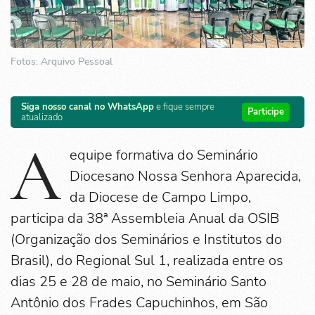
Fotos: Arquivo Pessoal
Siga nosso canal no WhatsApp
e fique sempre
Participe
atualizado
A
equipe formativa do Seminário
Diocesano Nossa Senhora Aparecida,
da Diocese de Campo Limpo,
participa da 38ª Assembleia Anual da OSIB
(Organização dos Seminários e Institutos do
Brasil), do Regional Sul 1, realizada entre os
dias 25 e 28 de maio, no Seminário Santo
Antônio dos Frades Capuchinhos, em São