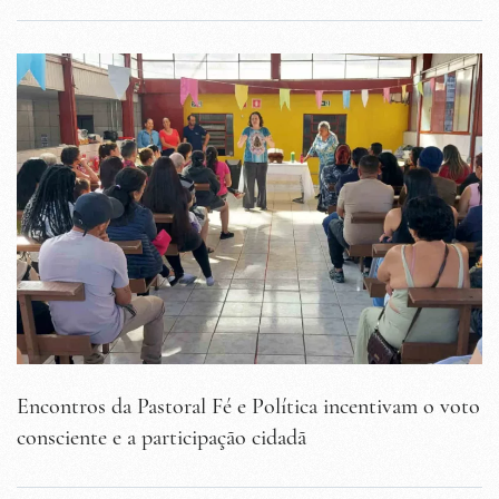
Encontros da Pastoral Fé e Política incentivam o voto
consciente e a participação cidadã