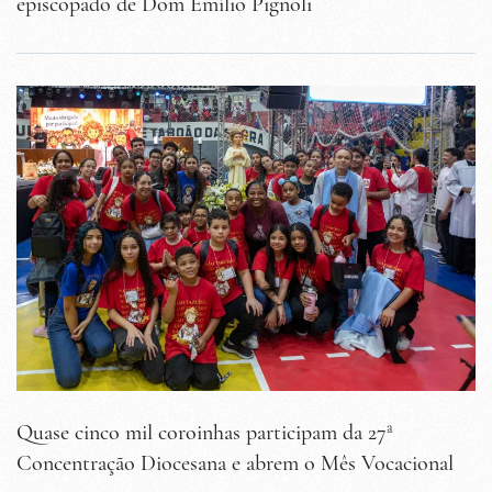
episcopado de Dom Emílio Pignoli
Quase cinco mil coroinhas participam da 27ª
Concentração Diocesana e abrem o Mês Vocacional