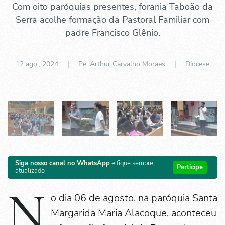
Com oito paróquias presentes, forania Taboão da
Serra acolhe formação da Pastoral Familiar com
padre Francisco Glênio.
12 ago., 2024
| Pe. Arthur Carvalho Moraes |
Diocese
Siga nosso canal no WhatsApp
e fique sempre
Participe
atualizado
N
o dia 06 de agosto, na paróquia Santa
Margarida Maria Alacoque, aconteceu