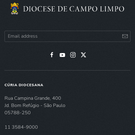
CÚRIA DIOCESANA
Rua Campina Grande, 400
Jd. Bom Refúgio - São Paulo
05788-250
11 3584-9000