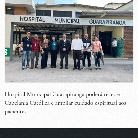
Hospital Municipal Guarapiranga poderá receber
Capelania Católica e ampliar cuidado espiritual aos
pacientes