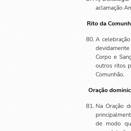
aclamação A
Rito da Comun
A celebração 
devidamente 
Corpo e Sang
outros ritos 
Comunhão.
Oração dominic
Na Oração do
principalment
de modo que