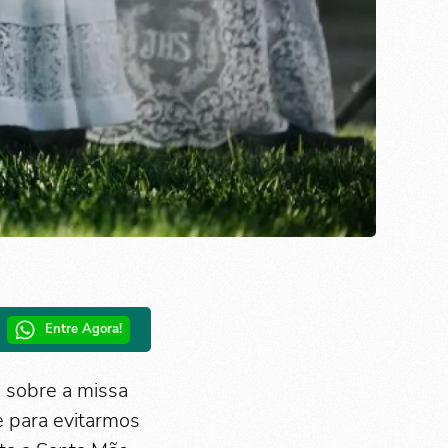
Entre Agora!
 sobre a missa
e para evitarmos