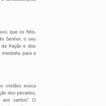
so, que os fiéis,
do Senhor, o seu
 da fração e dos
 imediata, para a
s cristãos evoca
ação dos pecados,
 aos santos”. O