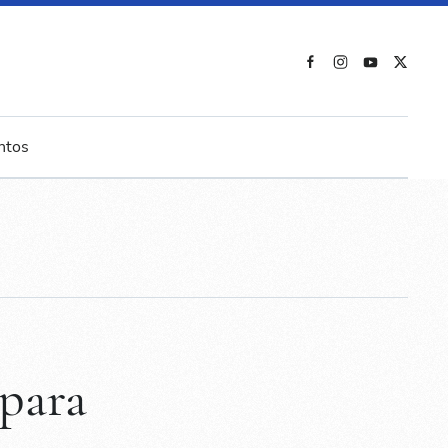
ntos
para