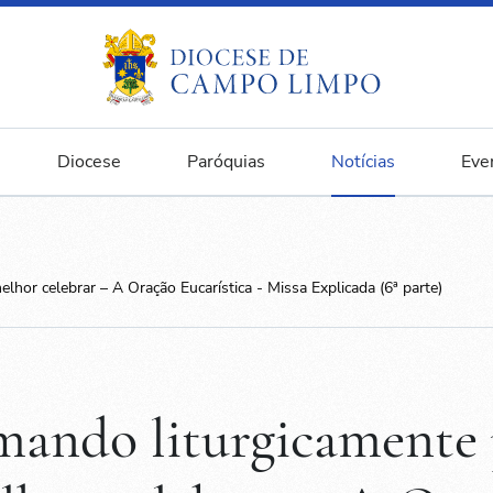
Diocese
Paróquias
Notícias
Eve
hor celebrar – A Oração Eucarística - Missa Explicada (6ª parte)
mando liturgicamente 