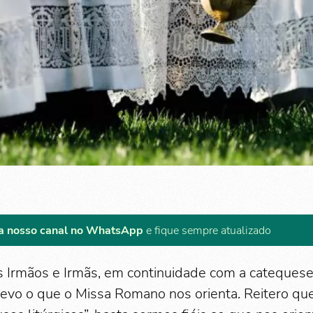
a nosso canal no WhatsApp
e fique sempre atualizado
s Irmãos e Irmãs, em continuidade com a catequese
revo o que o Missa Romano nos orienta. Reitero qu