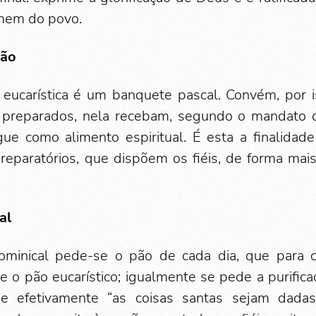
mem do povo.
hão
eucarística é um banquete pascal. Convém, por is
preparados, nela recebam, segundo o mandato 
ue como alimento espiritual. É esta a finalidade
preparatórios, que dispõem os fiéis, de forma mais
al
minical pede-se o pão de cada dia, que para o
e o pão eucarístico; igualmente se pede a purific
 efetivamente “as coisas santas sejam dadas