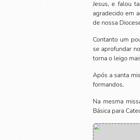
Jesus, e falou 
agradecido em a
de nossa Diocese
Contanto um pou
se aprofundar no
torna o leigo ma
Após a santa mis
formandos.
Na mesma missa,
Básica para Cate