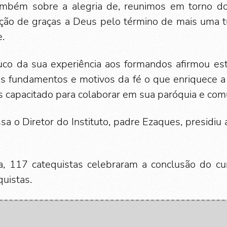
também sobre a alegria de, reunimos em torno do 
ção de graças a Deus pelo término de mais uma t
.
co da sua experiência aos formandos afirmou estu
s fundamentos e motivos da fé o que enriquece a 
is capacitado para colaborar em sua paróquia e com
sa o Diretor do Instituto, padre Ezaques, presidiu
 117 catequistas celebraram a conclusão do c
quistas.