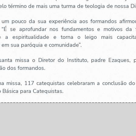
elo término de mais uma turma de teologia de nossa Di
 um pouco da sua experiência aos formandos afirmo
: “É se aprofundar nos fundamentos e motivos da
e a espiritualidade e torna o leigo mais capaci
r em sua paróquia e comunidade”.
anta missa o Diretor do Instituto, padre Ezaques, p
ão dos formandos.
 missa, 117 catequistas celebraram a conclusão do
 Básica para Catequistas.