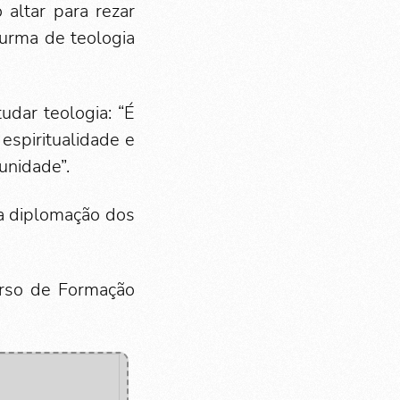
altar para rezar
urma de teologia
dar teologia: “É
espiritualidade e
unidade”.
 a diplomação dos
urso de Formação