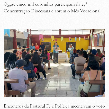
Quase cinco mil coroinhas participam da 27ª
Concentração Diocesana e abrem o Mês Vocacional
Encontros da Pastoral Fé e Política incentivam o voto