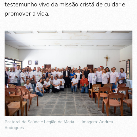
testemunho vivo da missão cristã de cuidar e
promover a vida.
Pastoral da Saúde e Legião de Maria. — Imagem: Andrea
Rodrigues.