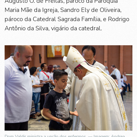
Augusto O. de Freitas, pároco da Paróquia
Maria Mãe da Igreja, Sandro Ely de Oliveira,
pároco da Catedral Sagrada Família, e Rodrigo
Antônio da Silva, vigário da catedral.
Dom Valdir ministra a unção dos enfermos. — Imagem: Andrea