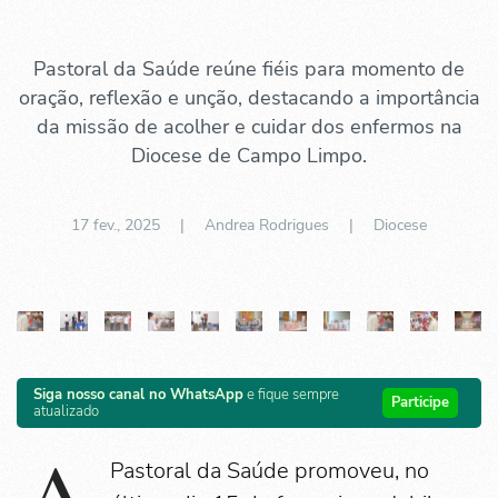
Pastoral da Saúde reúne fiéis para momento de
oração, reflexão e unção, destacando a importância
da missão de acolher e cuidar dos enfermos na
Diocese de Campo Limpo.
17 fev., 2025
| Andrea Rodrigues |
Diocese
Siga nosso canal no WhatsApp
e fique sempre
Participe
atualizado
Pastoral da Saúde promoveu, no