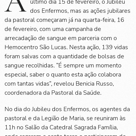
A
último dia 15 de fevereiro, o Jubileu
dos Enfermos, mas as ações jubilares
da pastoral começaram já na quarta-feira, 16
de fevereiro, com uma campanha de
arrecadação de sangue em parceria com o
Hemocentro São Lucas. Nesta ação, 139 vidas
foram salvas com a quantidade de bolsas de
sangue recolhidas. “É sempre um momento
especial, saber o quanto esta ação colabora
com tantas vidas”, revelou Benicia Russo,
coordenadora da Pastoral da Saúde.
No dia do Jubileu dos Enfermos, os agentes da
pastoral e da Legião de Maria, se reuniram às
11h no Salão da Catedral Sagrada Família,