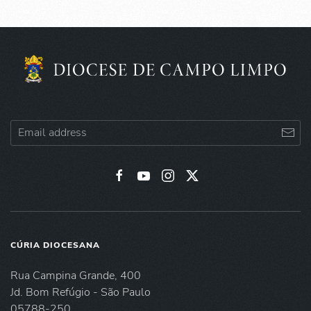
CÚRIA DIOCESANA
Rua Campina Grande, 400
Jd. Bom Refúgio - São Paulo
05788-250