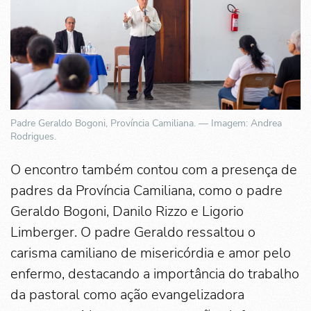
Padre Geraldo Bogoni, Província Camiliana. — Imagem: Andrea
Rodrigues.
O encontro também contou com a presença de
padres da Província Camiliana, como o padre
Geraldo Bogoni, Danilo Rizzo e Ligorio
Limberger. O padre Geraldo ressaltou o
carisma camiliano de misericórdia e amor pelo
enfermo, destacando a importância do trabalho
da pastoral como ação evangelizadora