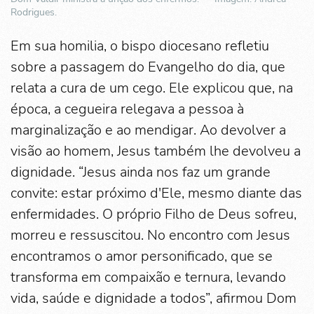
Rodrigues.
Em sua homilia, o bispo diocesano refletiu
sobre a passagem do Evangelho do dia, que
relata a cura de um cego. Ele explicou que, na
época, a cegueira relegava a pessoa à
marginalização e ao mendigar. Ao devolver a
visão ao homem, Jesus também lhe devolveu a
dignidade. “Jesus ainda nos faz um grande
convite: estar próximo d'Ele, mesmo diante das
enfermidades. O próprio Filho de Deus sofreu,
morreu e ressuscitou. No encontro com Jesus
encontramos o amor personificado, que se
transforma em compaixão e ternura, levando
vida, saúde e dignidade a todos”, afirmou Dom