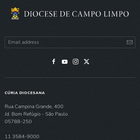
CÚRIA DIOCESANA
Rua Campina Grande, 400
Jd. Bom Refúgio - São Paulo
05788-250
11 3584-9000