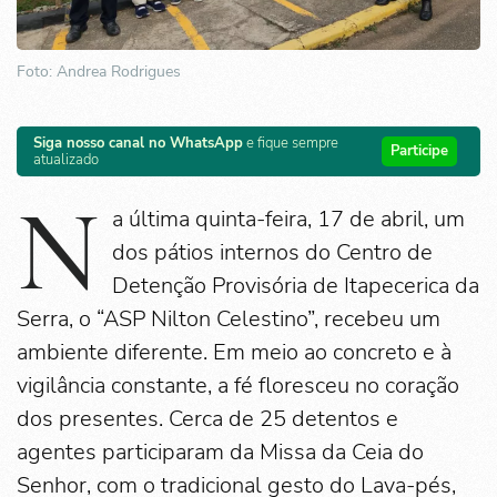
Foto: Andrea Rodrigues
Siga nosso canal no WhatsApp
e fique sempre
Participe
atualizado
N
a última quinta-feira, 17 de abril, um
dos pátios internos do Centro de
Detenção Provisória de Itapecerica da
Serra, o “ASP Nilton Celestino”, recebeu um
ambiente diferente. Em meio ao concreto e à
vigilância constante, a fé floresceu no coração
dos presentes. Cerca de 25 detentos e
agentes participaram da Missa da Ceia do
Senhor, com o tradicional gesto do Lava-pés,