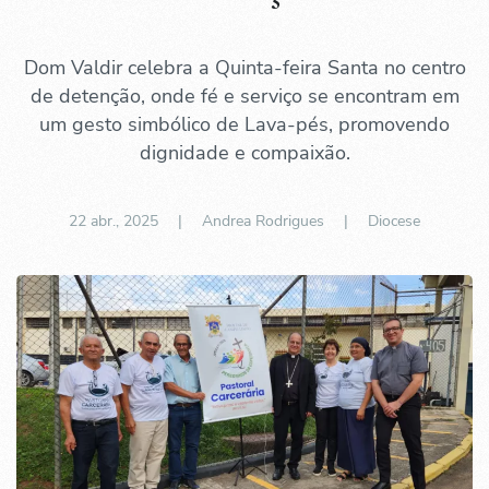
Dom Valdir celebra a Quinta-feira Santa no centro
de detenção, onde fé e serviço se encontram em
um gesto simbólico de Lava-pés, promovendo
dignidade e compaixão.
22 abr., 2025
| Andrea Rodrigues |
Diocese