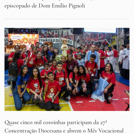
episcopado de Dom Emílio Pignoli
Quase cinco mil coroinhas participam da 27ª
Concentração Diocesana e abrem o Mês Vocacional