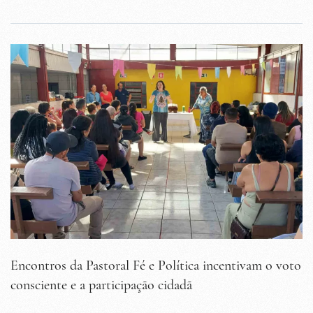
Encontros da Pastoral Fé e Política incentivam o voto
consciente e a participação cidadã