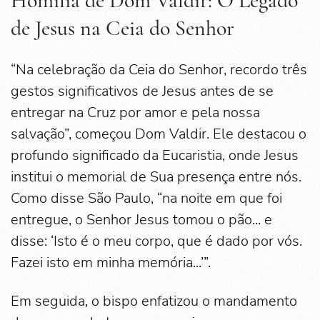
Homilia de Dom Valdir: O Legado
de Jesus na Ceia do Senhor
“Na celebração da Ceia do Senhor, recordo três
gestos significativos de Jesus antes de se
entregar na Cruz por amor e pela nossa
salvação”, começou Dom Valdir. Ele destacou o
profundo significado da Eucaristia, onde Jesus
institui o memorial de Sua presença entre nós.
Como disse São Paulo, “na noite em que foi
entregue, o Senhor Jesus tomou o pão... e
disse: ‘Isto é o meu corpo, que é dado por vós.
Fazei isto em minha memória...’”.
Em seguida, o bispo enfatizou o mandamento