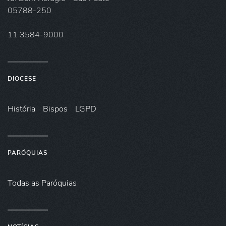
05788-250
11 3584-9000
DIOCESE
História
Bispos
LGPD
PARÓQUIAS
Todas as Paróquias