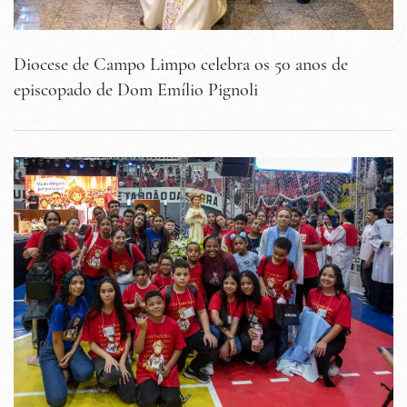
Diocese de Campo Limpo celebra os 50 anos de
episcopado de Dom Emílio Pignoli