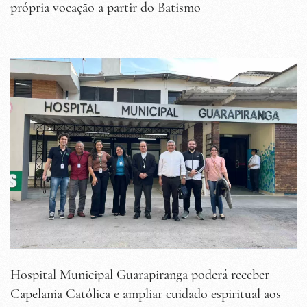
própria vocação a partir do Batismo
Hospital Municipal Guarapiranga poderá receber
Capelania Católica e ampliar cuidado espiritual aos