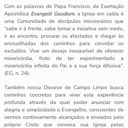
Com as palavras de Papa Francisco, da Exortação
Apostólica
Evangelii Gaudium
, a Igreja em saída é
uma Comunidade de discípulos missionários que
“sabe ir à frente, sabe tomar a iniciativa sem medo,
ir ao encontro, procurar os afastados e chegar às
encruzilhadas dos caminhos para convidar os
excluídos. Vive um desejo inexaurível de oferecer
misericórdia, fruto de ter experimentado a
misericórdia infinita do Pai e a sua força difusiva”.
(EG, n. 24).
Também nossa Diocese de Campo Limpo busca
caminhos concretos para viver esta experiência
profunda através da qual poder anunciar com
alegria e simplicidade o Evangelho, conscientes de
sermos continuamente alcançados e enviados pelo
próprio Cristo que convoca sua Igreja pelas