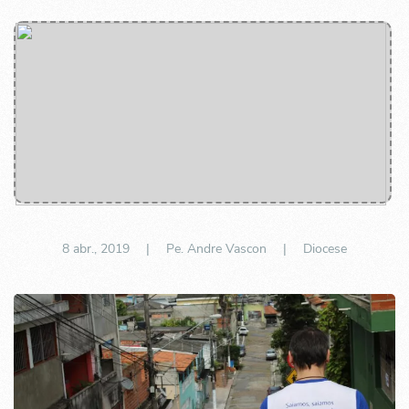
8 abr., 2019
| Pe. Andre Vascon |
Diocese