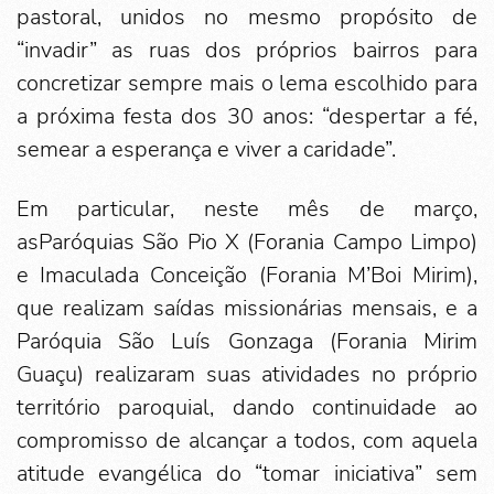
pastoral, unidos no mesmo propósito de
“invadir” as ruas dos próprios bairros para
concretizar sempre mais o lema escolhido para
a próxima festa dos 30 anos: “despertar a fé,
semear a esperança e viver a caridade”.
Em particular, neste mês de março,
asParóquias São Pio X (Forania Campo Limpo)
e Imaculada Conceição (Forania M’Boi Mirim),
que realizam saídas missionárias mensais, e a
Paróquia São Luís Gonzaga (Forania Mirim
Guaçu) realizaram suas atividades no próprio
território paroquial, dando continuidade ao
compromisso de alcançar a todos, com aquela
atitude evangélica do “tomar iniciativa” sem