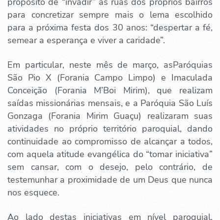
propósito de “invadir” as ruas dos próprios bairros
para concretizar sempre mais o lema escolhido
para a próxima festa dos 30 anos: “despertar a fé,
semear a esperança e viver a caridade”.
Em particular, neste mês de março, asParóquias
São Pio X (Forania Campo Limpo) e Imaculada
Conceição (Forania M’Boi Mirim), que realizam
saídas missionárias mensais, e a Paróquia São Luís
Gonzaga (Forania Mirim Guaçu) realizaram suas
atividades no próprio território paroquial, dando
continuidade ao compromisso de alcançar a todos,
com aquela atitude evangélica do “tomar iniciativa”
sem cansar, com o desejo, pelo contrário, de
testemunhar a proximidade de um Deus que nunca
nos esquece.
Ao lado destas iniciativas em nível paroquial,