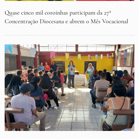
Quase cinco mil coroinhas participam da 27ª
Concentração Diocesana e abrem o Mês Vocacional