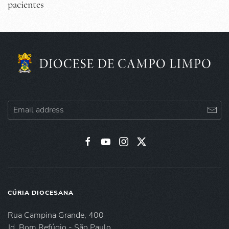
pacientes
CÚRIA DIOCESANA
Rua Campina Grande, 400
Jd. Bom Refúgio - São Paulo