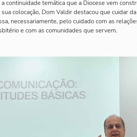
s a continuidade temática que a Diocese vem const
 sua colocação, Dom Valdir destacou que cuidar da
ssa, necessariamente, pelo cuidado com as relaçõ
sbitério e com as comunidades que servem.