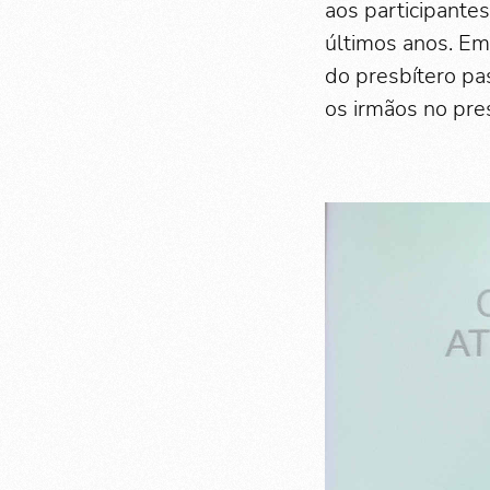
aos participante
últimos anos. Em
do presbítero pa
os irmãos no pre