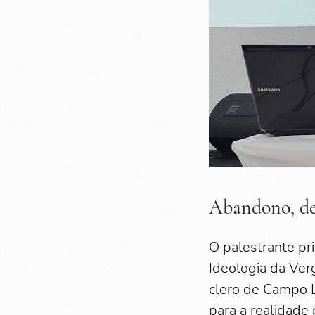
Abandono, des
O palestrante pri
Ideologia da Verg
clero de Campo L
para a realidade 