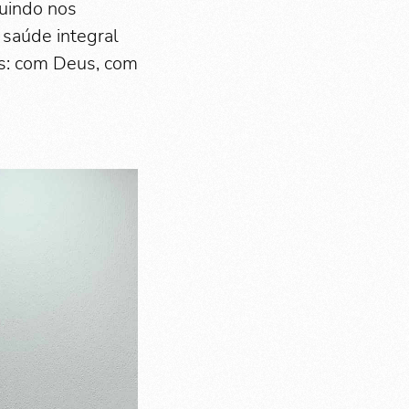
ruindo nos
 saúde integral
es: com Deus, com