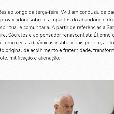
es ao longo da terça-feira, William conduziu os p
e provocadora sobre os impactos do abandono e d
spiritual e comunitária. A partir de referências a Sa
ire, Sócrates e ao pensador renascentista Étienne 
u como certas dinâmicas institucionais podem, ao 
ção original de acolhimento e fraternidade, transf
le, mitificação e alienação.