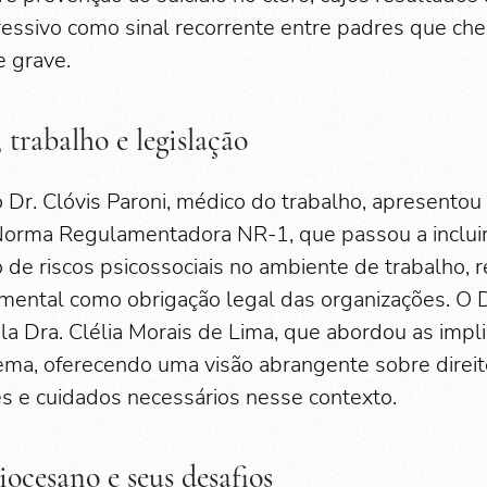
essivo como sinal recorrente entre padres que ch
e grave.
 trabalho e legislação
o Dr. Clóvis Paroni, médico do trabalho, apresentou
Norma Regulamentadora NR-1, que passou a inclui
o de riscos psicossociais no ambiente de trabalho, 
mental como obrigação legal das organizações. O Dr
 Dra. Clélia Morais de Lima, que abordou as impl
tema, oferecendo uma visão abrangente sobre direit
s e cuidados necessários nesse contexto.
iocesano e seus desafios