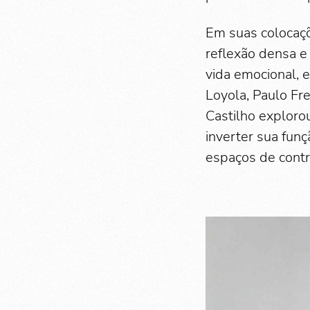
Em suas colocaçõ
reflexão densa 
vida emocional, e
Loyola, Paulo Fre
Castilho exploro
inverter sua fun
espaços de contro