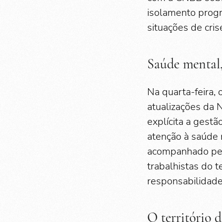
isolamento progr
situações de cris
Saúde mental,
Na quarta-feira, 
atualizações da 
explícita a gestã
atenção à saúde 
acompanhado pela
trabalhistas do 
responsabilidade
O território d