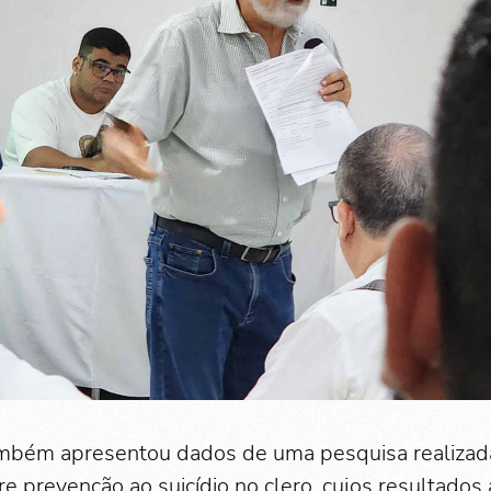
ambém apresentou dados de uma pesquisa realizad
 prevenção ao suicídio no clero, cujos resultados