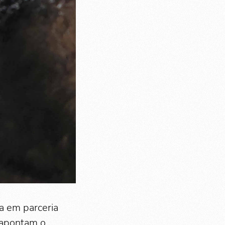
a em parceria
 apontam o