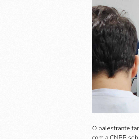
O palestrante t
com a CNBB sobre