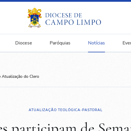
Diocese
Paróquias
Notícias
Eve
 Atualização do Clero
ATUALIZAÇÃO TEOLÓGICA-PASTORAL
es participam de Sema