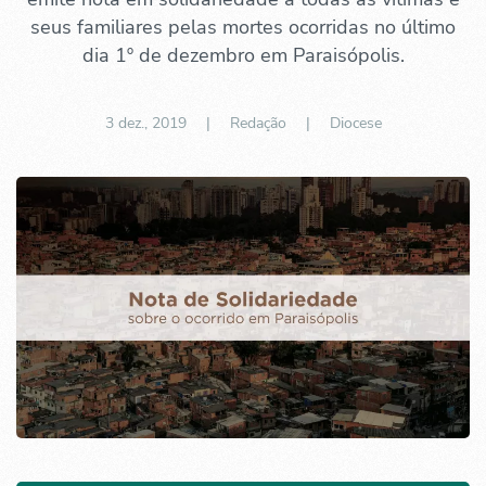
seus familiares pelas mortes ocorridas no último
dia 1º de dezembro em Paraisópolis.
3 dez., 2019
| Redação |
Diocese