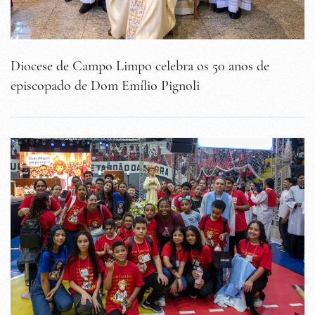
Diocese de Campo Limpo celebra os 50 anos de
episcopado de Dom Emílio Pignoli