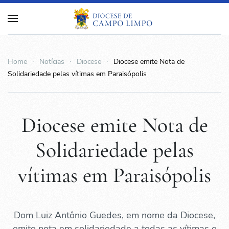
Home
Notícias
Diocese
Diocese emite Nota de
Solidariedade pelas vítimas em Paraisópolis
Diocese emite Nota de
Solidariedade pelas
vítimas em Paraisópolis
Dom Luiz Antônio Guedes, em nome da Diocese,
emite nota em solidariedade a todas as vítimas e