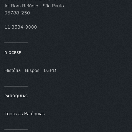
Jd. Bom Refúgio - São Paulo
05788-250
11 3584-9000
DIOCESE
História
Bispos
LGPD
PARÓQUIAS
Todas as Paróquias