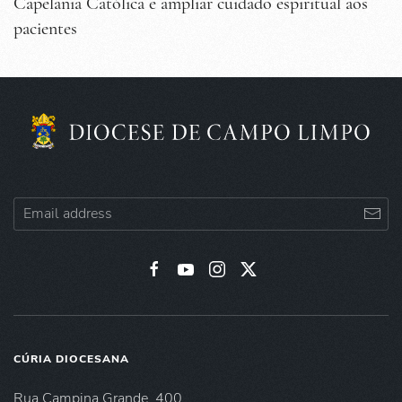
Capelania Católica e ampliar cuidado espiritual aos
pacientes
CÚRIA DIOCESANA
Rua Campina Grande, 400