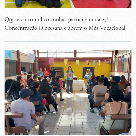
Quase cinco mil coroinhas participam da 27ª
Concentração Diocesana e abrem o Mês Vocacional