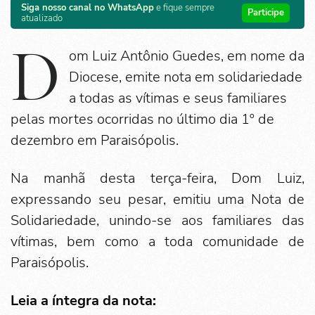
Siga nosso canal no WhatsApp
e fique sempre
Participe
atualizado
D
om Luiz Antônio Guedes, em nome da
Diocese, emite nota em solidariedade
a todas as vítimas e seus familiares
pelas mortes ocorridas no último dia 1º de
dezembro em Paraisópolis.
Na manhã desta terça-feira, Dom Luiz,
expressando seu pesar, emitiu uma Nota de
Solidariedade, unindo-se aos familiares das
vítimas, bem como a toda comunidade de
Paraisópolis.
Leia a íntegra da nota: