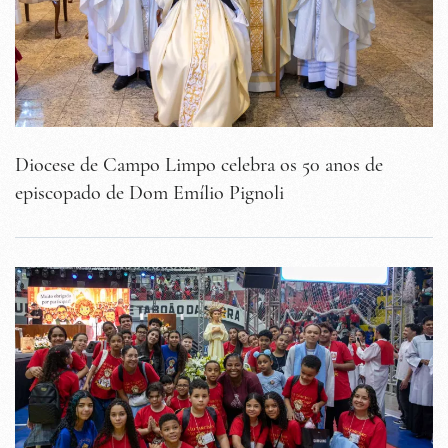
Diocese de Campo Limpo celebra os 50 anos de
episcopado de Dom Emílio Pignoli