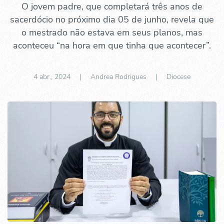
O jovem padre, que completará três anos de
sacerdócio no próximo dia 05 de junho, revela que
o mestrado não estava em seus planos, mas
aconteceu “na hora em que tinha que acontecer”.
4 abr., 2024
| Andrea Rodrigues |
Diocese