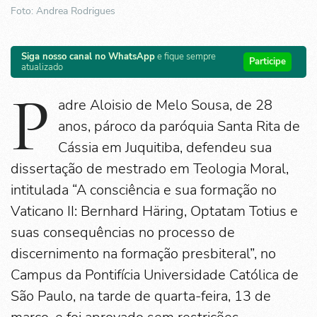
Foto: Andrea Rodrigues
Siga nosso canal no WhatsApp
e fique sempre
Participe
atualizado
P
adre Aloisio de Melo Sousa, de 28
anos, pároco da paróquia Santa Rita de
Cássia em Juquitiba, defendeu sua
dissertação de mestrado em Teologia Moral,
intitulada “A consciência e sua formação no
Vaticano II: Bernhard Häring, Optatam Totius e
suas consequências no processo de
discernimento na formação presbiteral”, no
Campus da Pontifícia Universidade Católica de
São Paulo, na tarde de quarta-feira, 13 de