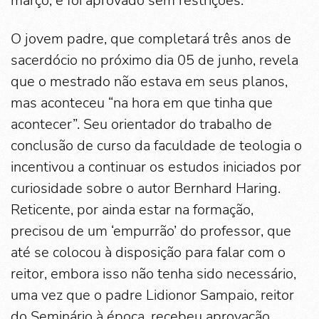
março, e foi aprovado sem restrições.
O jovem padre, que completará três anos de
sacerdócio no próximo dia 05 de junho, revela
que o mestrado não estava em seus planos,
mas aconteceu “na hora em que tinha que
acontecer”. Seu orientador do trabalho de
conclusão de curso da faculdade de teologia o
incentivou a continuar os estudos iniciados por
curiosidade sobre o autor Bernhard Haring.
Reticente, por ainda estar na formação,
precisou de um ‘empurrão’ do professor, que
até se colocou à disposição para falar com o
reitor, embora isso não tenha sido necessário,
uma vez que o padre Lidionor Sampaio, reitor
do Seminário à época, recebeu aprovação