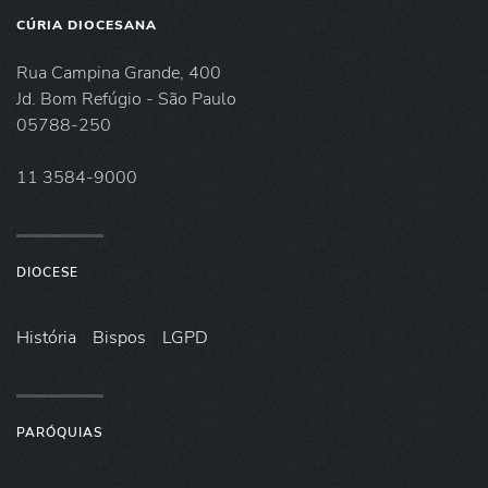
CÚRIA DIOCESANA
Rua Campina Grande, 400
Jd. Bom Refúgio - São Paulo
05788-250
11 3584-9000
DIOCESE
História
Bispos
LGPD
PARÓQUIAS