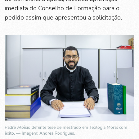
imediata do Conselho de Formação para o
pedido assim que apresentou a solicitação.
Padre Aloísio defente tese de mestrado em Teologia Moral com
êxito. — Imagem: Andrea Rodrigues.