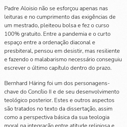
Padre Aloisio não se esforçou apenas nas
leituras e no cumprimento das exigências de
um mestrado, pleiteou bolsa e fez o curso
100% gratuito. Entre a pandemia e o curto
espaço entre a ordenação diaconal e
presbiteral, pensou em desistir, mas resiliente
e fazendo o malabarismo necessário conseguiu
escrever o último capítulo dentro do prazo.
Bernhard Häring foi um dos personagens-
chave do Concílio II e de seu desenvolvimento
teológico posterior. Estes e outros aspectos
são tratados no texto da dissertação, assim
como a perspectiva básica da sua teologia
moral na integração entre atitude religiosa e