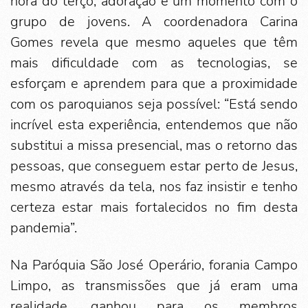
hora do terço, adoração e um momento com o
grupo de jovens. A coordenadora Carina
Gomes revela que mesmo aqueles que têm
mais dificuldade com as tecnologias, se
esforçam e aprendem para que a proximidade
com os paroquianos seja possível: “Está sendo
incrível esta experiência, entendemos que não
substitui a missa presencial, mas o retorno das
pessoas, que conseguem estar perto de Jesus,
mesmo através da tela, nos faz insistir e tenho
certeza estar mais fortalecidos no fim desta
pandemia”.
Na Paróquia São José Operário, forania Campo
Limpo, as transmissões que já eram uma
realidade, ganhou para os membros