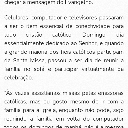
chegar a mensagem do Evangelho.
Celulares, computador e televisores passaram
a ser o item essencial de conectividade para
todo cristão católico. Domingo, dia
essencialmente dedicado ao Senhor, e quando
a grande maioria dos fieis católicos participam
da Santa Missa, passou a ser dia de reunir a
família no sofá e participar virtualmente da
celebração.
“Às vezes assistíamos missas pelas emissoras
católicas, mas eu gosto mesmo de ir com a
família para a Igreja, enquanto não pode, sigo
reunindo a família em volta do computador
todos os domingos de manhã, não é a mesma