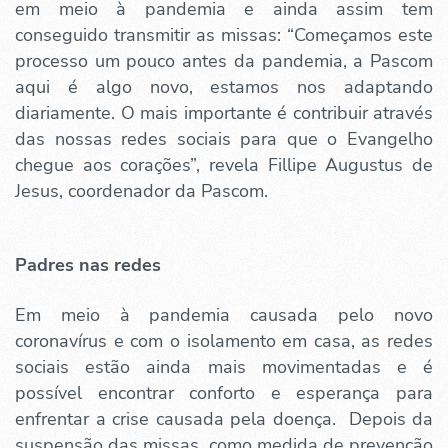
em meio à pandemia e ainda assim tem
conseguido transmitir as missas: “Começamos este
processo um pouco antes da pandemia, a Pascom
aqui é algo novo, estamos nos adaptando
diariamente. O mais importante é contribuir através
das nossas redes sociais para que o Evangelho
chegue aos corações”, revela Fillipe Augustus de
Jesus, coordenador da Pascom.
Padres nas redes
Em meio à pandemia causada pelo novo
coronavírus e com o isolamento em casa, as redes
sociais estão ainda mais movimentadas e é
possível encontrar conforto e esperança para
enfrentar a crise causada pela doença. Depois da
suspensão das missas, como medida de prevenção