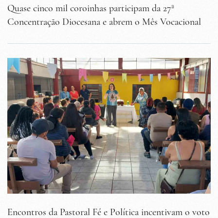
Quase cinco mil coroinhas participam da 27ª
Concentração Diocesana e abrem o Mês Vocacional
Encontros da Pastoral Fé e Política incentivam o voto