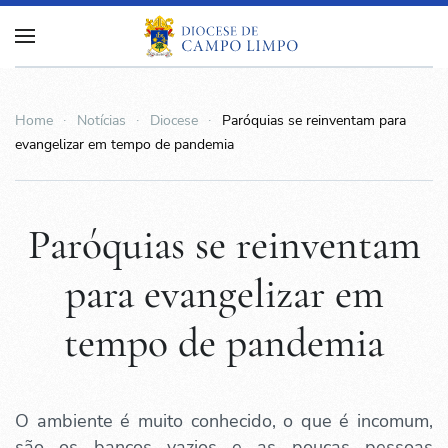
Home
Notícias
Diocese
Paróquias se reinventam para
evangelizar em tempo de pandemia
Paróquias se reinventam
para evangelizar em
tempo de pandemia
O ambiente é muito conhecido, o que é incomum,
são os bancos vazios e as poucas pessoas