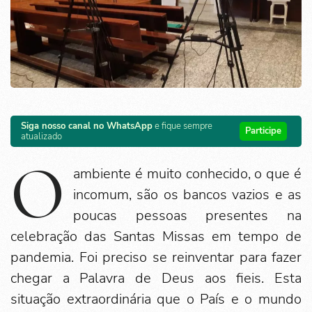
Siga nosso canal no WhatsApp
e fique sempre
Participe
atualizado
O
ambiente é muito conhecido, o que é
incomum, são os bancos vazios e as
poucas pessoas presentes na
celebração das Santas Missas em tempo de
pandemia. Foi preciso se reinventar para fazer
chegar a Palavra de Deus aos fieis. Esta
situação extraordinária que o País e o mundo