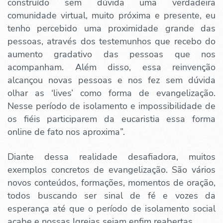
construído sem dúvida uma verdadeira
comunidade virtual, muito próxima e presente, eu
tenho percebido uma proximidade grande das
pessoas, através dos testemunhos que recebo do
aumento gradativo das pessoas que nos
acompanham. Além disso, essa reinvenção
alcançou novas pessoas e nos fez sem dúvida
olhar as ‘lives’ como forma de evangelização.
Nesse período de isolamento e impossibilidade de
os fiéis participarem da eucaristia essa forma
online de fato nos aproxima”.
Diante dessa realidade desafiadora, muitos
exemplos concretos de evangelização. São vários
novos conteúdos, formações, momentos de oração,
todos buscando ser sinal de fé e vozes da
esperança até que o período de isolamento social
acabe e nossas Igrejas sejam enfim reabertas.