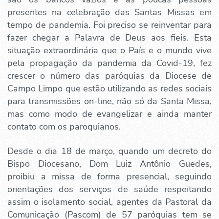
presentes na celebração das Santas Missas em
tempo de pandemia. Foi preciso se reinventar para
fazer chegar a Palavra de Deus aos fieis. Esta
situação extraordinária que o País e o mundo vive
pela propagação da pandemia da Covid-19, fez
crescer o número das paróquias da Diocese de
Campo Limpo que estão utilizando as redes sociais
para transmissões on-line, não só da Santa Missa,
mas como modo de evangelizar e ainda manter
contato com os paroquianos.
Desde o dia 18 de março, quando um decreto do
Bispo Diocesano, Dom Luiz Antônio Guedes,
proibiu a missa de forma presencial, seguindo
orientações dos serviços de saúde respeitando
assim o isolamento social, agentes da Pastoral da
Comunicação (Pascom) de 57 paróquias tem se