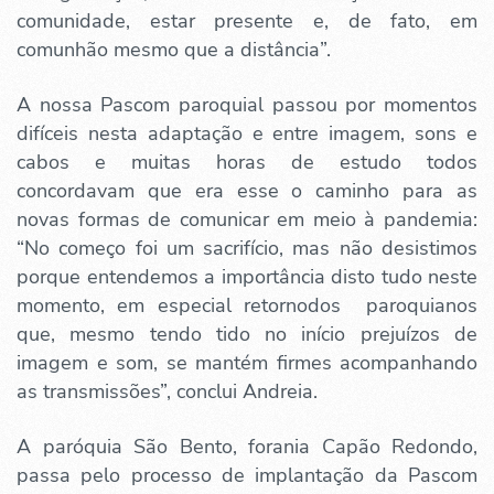
comunidade, estar presente e, de fato, em
comunhão mesmo que a distância”.
A nossa Pascom paroquial passou por momentos
difíceis nesta adaptação e entre imagem, sons e
cabos e muitas horas de estudo todos
concordavam que era esse o caminho para as
novas formas de comunicar em meio à pandemia:
“No começo foi um sacrifício, mas não desistimos
porque entendemos a importância disto tudo neste
momento, em especial retornodos paroquianos
que, mesmo tendo tido no início prejuízos de
imagem e som, se mantém firmes acompanhando
as transmissões”, conclui Andreia.
A paróquia São Bento, forania Capão Redondo,
passa pelo processo de implantação da Pascom