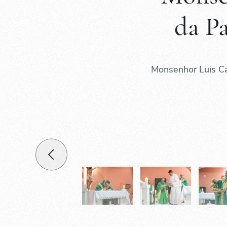
da P
Monsenhor Luis Ca