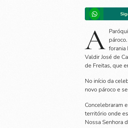
Sig
A
Paróqui
pároco.
forania
Valdir José de C
de Freitas, que 
No início da cel
novo pároco e se
Concelebraram es
território onde e
Nossa Senhora da