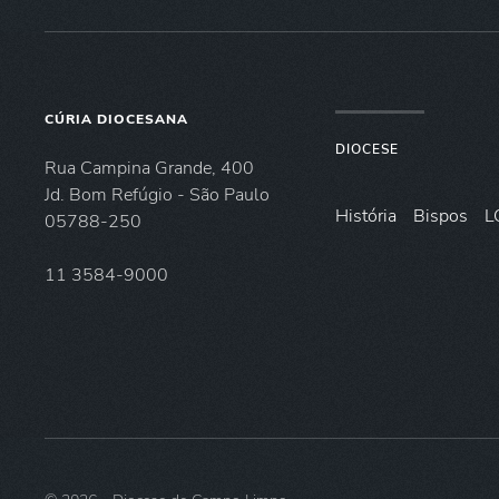
CÚRIA DIOCESANA
DIOCESE
Rua Campina Grande, 400
Jd. Bom Refúgio - São Paulo
História
Bispos
L
05788-250
11 3584-9000