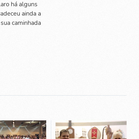
laro há alguns
radeceu ainda a
m sua caminhada