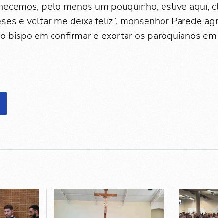
onhecemos, pelo menos um pouquinho, estive aqui, c
eses e voltar me deixa feliz”, monsenhor Parede ag
do bispo em confirmar e exortar os paroquianos e