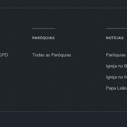
PARÓQUIAS
NOTÍCIAS
GPD
Todas as Paróquias
Paróquias
Igreja no B
Igreja no
Papa Leão