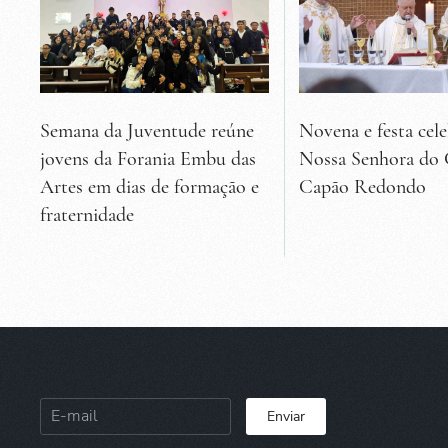
Semana da Juventude reúne
Novena e festa cel
jovens da Forania Embu das
Nossa Senhora do
Artes em dias de formação e
Capão Redondo
fraternidade
Enviar