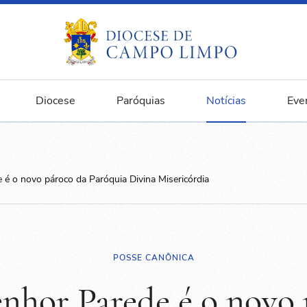
Diocese
Paróquias
Notícias
Eve
é o novo pároco da Paróquia Divina Misericórdia
POSSE CANÔNICA
nhor Parede é o novo 