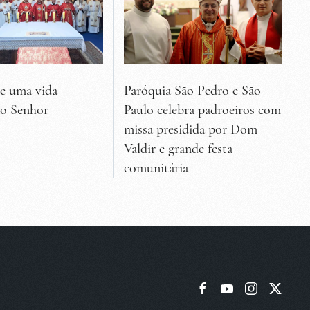
de uma vida
Paróquia São Pedro e São
ao Senhor
Paulo celebra padroeiros com
missa presidida por Dom
Valdir e grande festa
comunitária