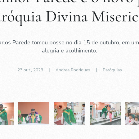
aróquia Divina Miseric
rlos Parede tomou posse no dia 15 de outubro, em um
alegria e acolhimento.
23 out., 2023
| Andrea Rodrigues |
Paróquias