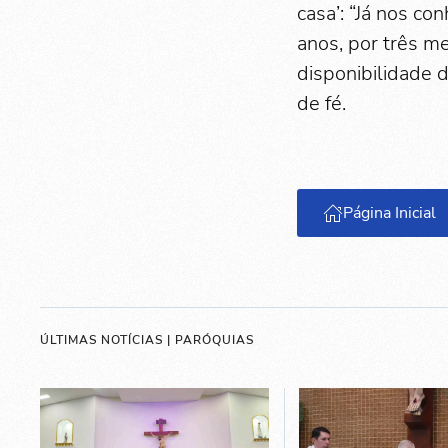
casa’: “Já nos c
anos, por três m
disponibilidade 
de fé.
Página Inicial
ÚLTIMAS NOTÍCIAS | PARÓQUIAS