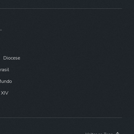
Diocese
rasil
 Mundo
 XIV