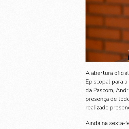
A abertura oficia
Episcopal para a
da Pascom, Andre
presença de todo
realizado presen
Ainda na sexta-fe