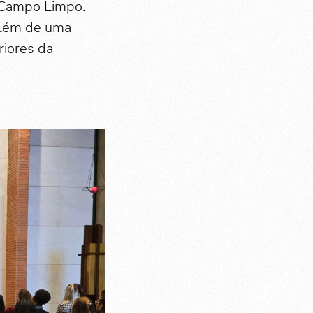
 Campo Limpo.
 além de uma
riores da