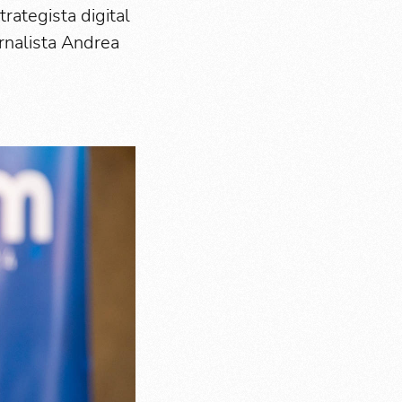
ategista digital
ornalista Andrea