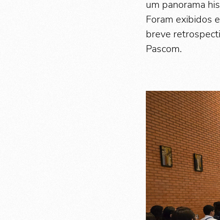
um panorama his
Foram exibidos e
breve retrospect
Pascom.