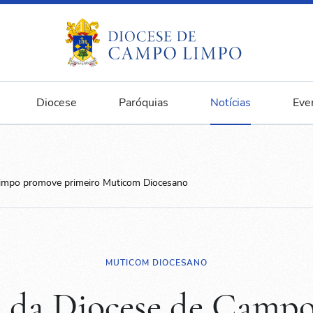
Diocese
Paróquias
Notícias
Eve
impo promove primeiro Muticom Diocesano
MUTICOM DIOCESANO
 da Diocese de Camp