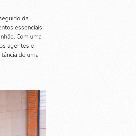
 seguido da
entos essenciais
munhão. Com uma
os agentes e
ortância de uma