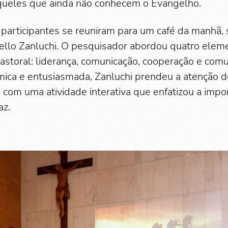
r aqueles que ainda não conhecem o Evangelho.
 participantes se reuniram para um café da manhã,
ello Zanluchi. O pesquisador abordou quatro elem
pastoral: liderança, comunicação, cooperação e co
ica e entusiasmada, Zanluchi prendeu a atenção d
ã com uma atividade interativa que enfatizou a imp
az.