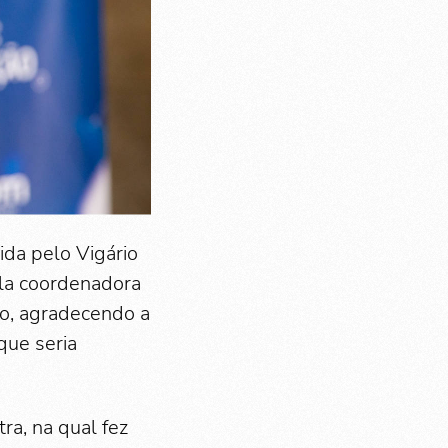
ida pelo Vigário
ela coordenadora
ão, agradecendo a
que seria
ra, na qual fez