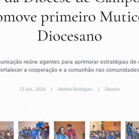
omove primeiro Muti
Diocesano
unicação reúne agentes para aprimorar estratégias de 
fortalecer a cooperação e a comunhão nas comunidades
21 out., 2024
| Andrea Rodrigues |
Diocese