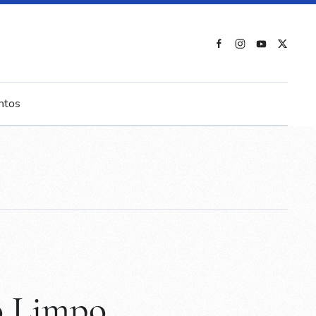
ntos
o Limpo