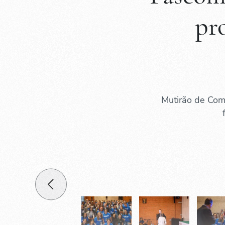
pr
Mutirão de Com