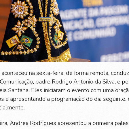
l aconteceu na sexta-feira, de forma remota, conduz
 Comunicação, padre Rodrigo Antonio da Silva, e p
ia Santana. Eles iniciaram o evento com uma oraç
s e apresentando a programação do dia seguinte, 
cialmente.
ira, Andrea Rodrigues apresentou a primeira palest