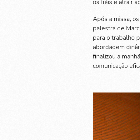
os fiéis e atrai
Após a missa, os
palestra de Marc
para o trabalho 
abordagem dinâm
finalizou a manh
comunicação efic