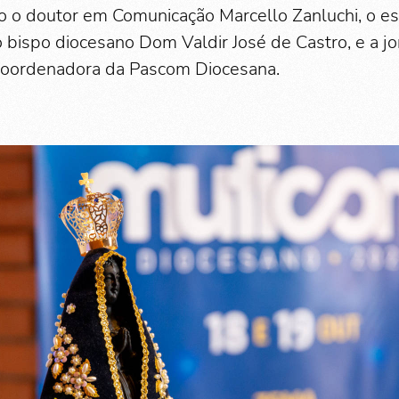
 o doutor em Comunicação Marcello Zanluchi, o estr
o bispo diocesano Dom Valdir José de Castro, e a j
-coordenadora da Pascom Diocesana.