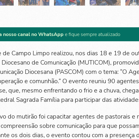
a nosso canal no WhatsApp
e fique sempre atualizado
 de Campo Limpo realizou, nos dias 18 e 19 de out
o Diocesano de Comunicação (MUTICOM), promovido
unicação Diocesana (PASCOM) com o tema: “O Age
operação e comunhão.” O evento reuniu 90 agentes
ese, que, mesmo enfrentando o frio e a chuva, che
dral Sagrada Família para participar das atividade
ivo do mutirão foi capacitar agentes de pastorais 
 compreensão sobre comunicação para que possa
ante os dois dias, o evento contou com a presença 