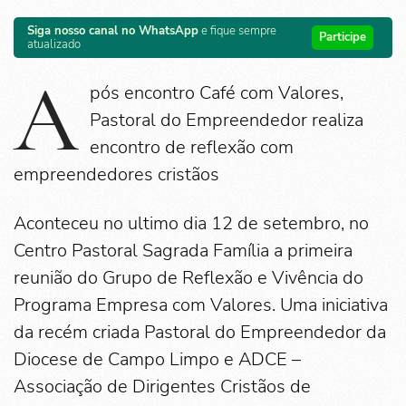
Siga nosso canal no WhatsApp
e fique sempre
Participe
atualizado
A
pós encontro Café com Valores,
Pastoral do Empreendedor realiza
encontro de reflexão com
empreendedores cristãos
Aconteceu no ultimo dia 12 de setembro, no
Centro Pastoral Sagrada Família a primeira
reunião do Grupo de Reflexão e Vivência do
Programa Empresa com Valores. Uma iniciativa
da recém criada Pastoral do Empreendedor da
Diocese de Campo Limpo e ADCE –
Associação de Dirigentes Cristãos de