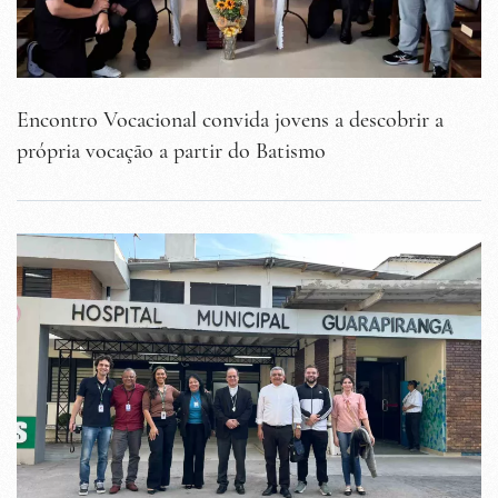
Encontro Vocacional convida jovens a descobrir a
própria vocação a partir do Batismo