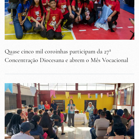
Quase cinco mil coroinhas participam da 27ª
Concentração Diocesana e abrem o Mês Vocacional