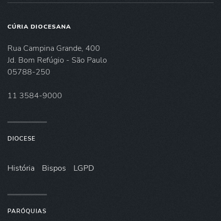
CÚRIA DIOCESANA
Rua Campina Grande, 400
Jd. Bom Refúgio - São Paulo
05788-250
11 3584-9000
DIOCESE
História
Bispos
LGPD
PARÓQUIAS