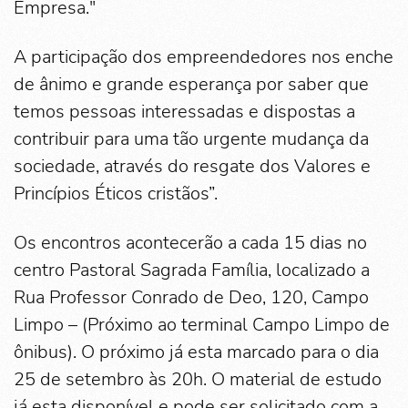
Empresa."
A participação dos empreendedores nos enche
de ânimo e grande esperança por saber que
temos pessoas interessadas e dispostas a
contribuir para uma tão urgente mudança da
sociedade, através do resgate dos Valores e
Princípios Éticos cristãos”.
Os encontros acontecerão a cada 15 dias no
centro Pastoral Sagrada Família, localizado a
Rua Professor Conrado de Deo, 120, Campo
Limpo – (Próximo ao terminal Campo Limpo de
ônibus). O próximo já esta marcado para o dia
25 de setembro às 20h. O material de estudo
já esta disponível e pode ser solicitado com a