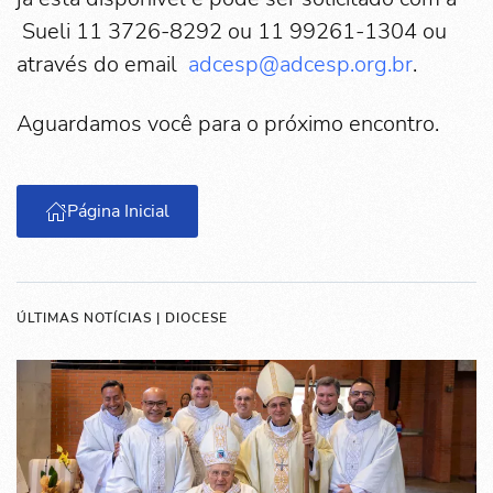
Sueli 11 3726-8292 ou 11 99261-1304 ou
através do email
adcesp@adcesp.org.br
.
Aguardamos você para o próximo encontro.
Página Inicial
ÚLTIMAS NOTÍCIAS | DIOCESE