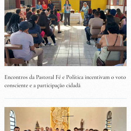
Encontros da Pastoral Fé e Política incentivam o voto
consciente e a participação cidadã