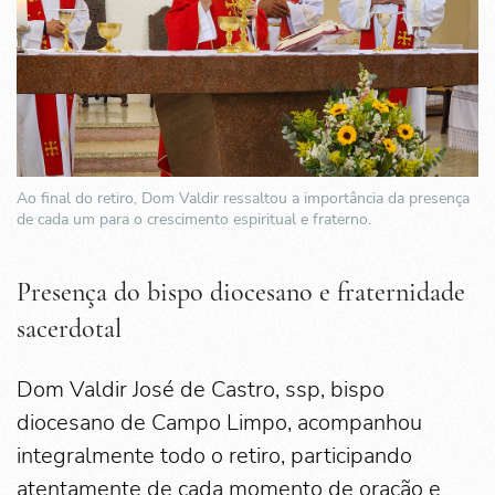
Ao final do retiro, Dom Valdir ressaltou a importância da presença
de cada um para o crescimento espiritual e fraterno.
Presença do bispo diocesano e fraternidade
sacerdotal
Dom Valdir José de Castro, ssp, bispo
diocesano de Campo Limpo, acompanhou
integralmente todo o retiro, participando
atentamente de cada momento de oração e