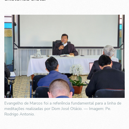
Evangelho de Marcos foi a referência fundamental para a linha de
meditações realizadas por Dom José Otácio. — Imagem: Pe.
Rodrigo Antonio.