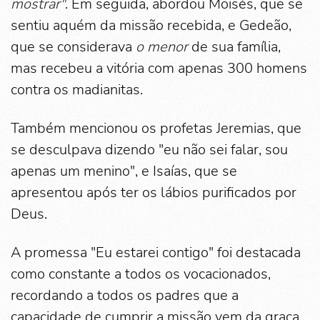
mostrar"
. Em seguida, abordou Moisés, que se
sentiu aquém da missão recebida, e Gedeão,
que se considerava
o menor
de sua família,
mas recebeu a vitória com apenas 300 homens
contra os madianitas.
Também mencionou os profetas Jeremias, que
se desculpava dizendo "eu não sei falar, sou
apenas um menino", e Isaías, que se
apresentou após ter os lábios purificados por
Deus.
A promessa "Eu estarei contigo" foi destacada
como constante a todos os vocacionados,
recordando a todos os padres que a
capacidade de cumprir a missão vem da graça