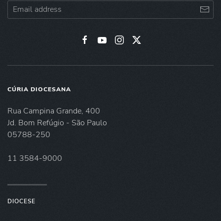
CÚRIA DIOCESANA
Rua Campina Grande, 400
Jd. Bom Refúgio - São Paulo
05788-250
11 3584-9000
DIOCESE