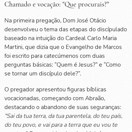
Chamado e vocação: "Que procurais?"
Na primeira pregação, Dom José Otácio
desenvolveu o tema das etapas do discípulado
baseado na intuição do Cardeal Carlo Maria
Martini, que dizia que o Evangelho de Marcos
foi escrito para catecúmenos com duas
perguntas básicas: “Quem é Jesus?” e “Como
se tornar um discípulo dele?”.
O pregador apresentou figuras bíblicas
vocacionadas, começando com Abraão,
destacando o abandono de suas seguranças:
"Sai da tua terra, da tua parentela, do teu país,
do teu povo, e vai para a terra que eu vou te