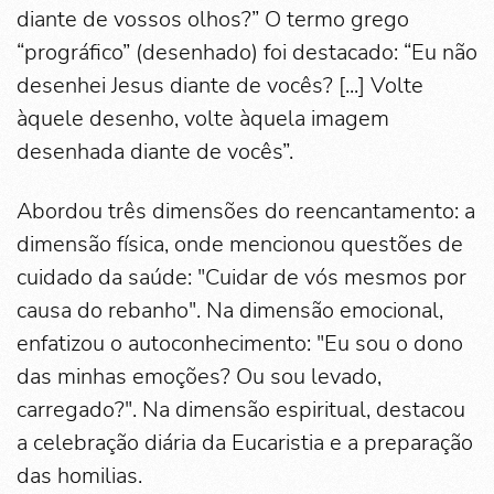
diante de vossos olhos?” O termo grego
“prográfico” (desenhado) foi destacado: “Eu não
desenhei Jesus diante de vocês? [...] Volte
àquele desenho, volte àquela imagem
desenhada diante de vocês”.
Abordou três dimensões do reencantamento: a
dimensão física, onde mencionou questões de
cuidado da saúde: "Cuidar de vós mesmos por
causa do rebanho". Na dimensão emocional,
enfatizou o autoconhecimento: "Eu sou o dono
das minhas emoções? Ou sou levado,
carregado?". Na dimensão espiritual, destacou
a celebração diária da Eucaristia e a preparação
das homilias.