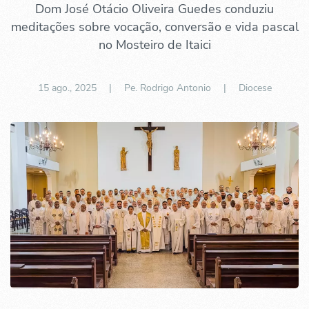
Dom José Otácio Oliveira Guedes conduziu
meditações sobre vocação, conversão e vida pascal
no Mosteiro de Itaici
15 ago., 2025
| Pe. Rodrigo Antonio |
Diocese