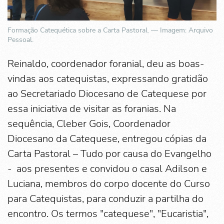
Formação Catequética sobre a Carta Pastoral. — Imagem: Arquivo
Pessoal.
Reinaldo, coordenador foranial, deu as boas-
vindas aos catequistas, expressando gratidão
ao Secretariado Diocesano de Catequese por
essa iniciativa de visitar as foranias. Na
sequência, Cleber Gois, Coordenador
Diocesano da Catequese, entregou cópias da
Carta Pastoral – Tudo por causa do Evangelho
- aos presentes e convidou o casal Adilson e
Luciana, membros do corpo docente do Curso
para Catequistas, para conduzir a partilha do
encontro. Os termos "catequese", "Eucaristia",