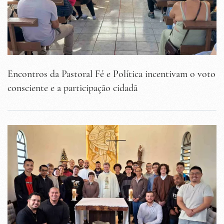
Encontros da Pastoral Fé e Política incentivam o voto
consciente e a participação cidadã