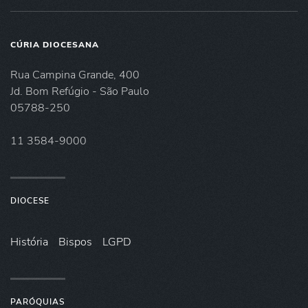
CÚRIA DIOCESANA
Rua Campina Grande, 400
Jd. Bom Refúgio - São Paulo
05788-250
11 3584-9000
DIOCESE
História
Bispos
LGPD
PARÓQUIAS