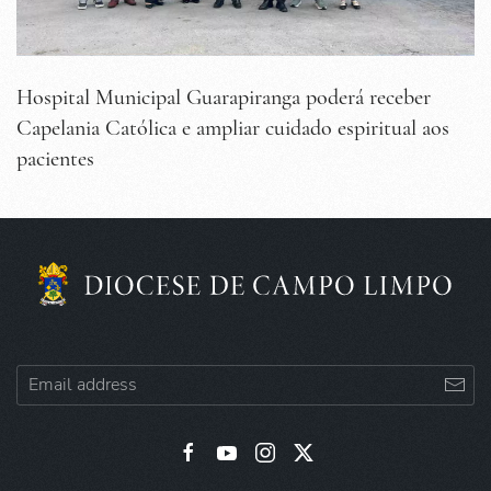
Hospital Municipal Guarapiranga poderá receber
Capelania Católica e ampliar cuidado espiritual aos
pacientes