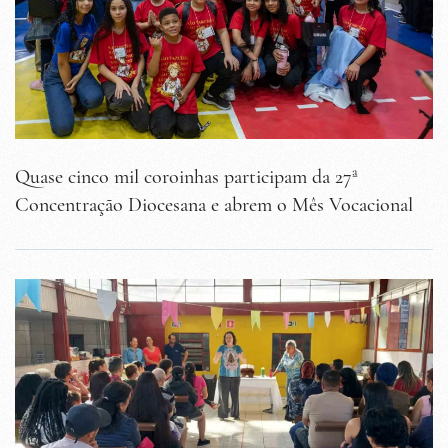
Quase cinco mil coroinhas participam da 27ª
Concentração Diocesana e abrem o Mês Vocacional