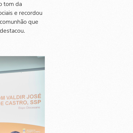
 o tom da
ciais e recordou
a comunhão que
 destacou.