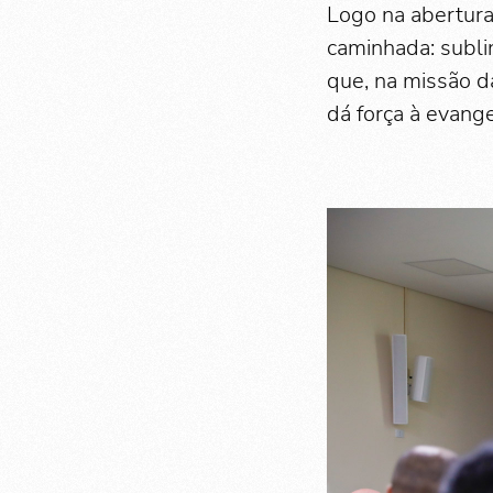
Logo na abertura
caminhada: subli
que, na missão d
dá força à evang