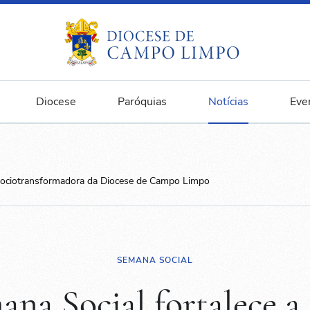
Diocese
Paróquias
Notícias
Eve
 sociotransformadora da Diocese de Campo Limpo
SEMANA SOCIAL
ana Social fortalece a 