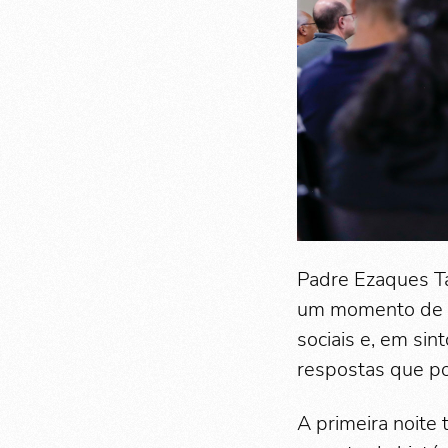
Padre Ezaques Ta
um momento de f
sociais e, em sin
respostas que po
A primeira noite