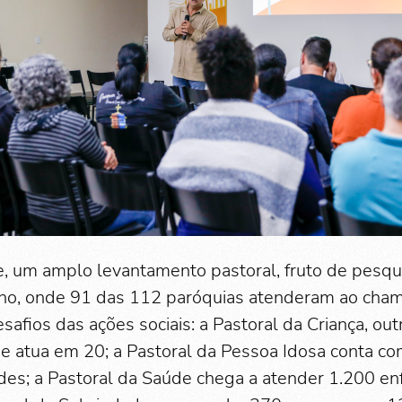
, um amplo levantamento pastoral, fruto de pesqu
no, onde 91 das 112 paróquias atenderam ao cham
esafios das ações sociais: a Pastoral da Criança, o
je atua em 20; a Pastoral da Pessoa Idosa conta c
es; a Pastoral da Saúde chega a atender 1.200 e