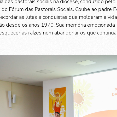
ia das pastorais sociais na diocese, conduzido pelo
 do Fórum das Pastorais Sociais. Coube ao padre E
 recordar as lutas e conquistas que moldaram a vida
egião desde os anos 1970. Sua memória emocionada
 esquecer as raízes nem abandonar os que continu