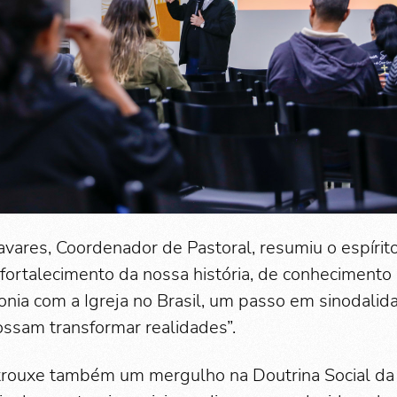
vares, Coordenador de Pastoral, resumiu o espírito
ortalecimento da nossa história, de conhecimento
tonia com a Igreja no Brasil, um passo em sinodali
ssam transformar realidades”.
 trouxe também um mergulho na Doutrina Social da 