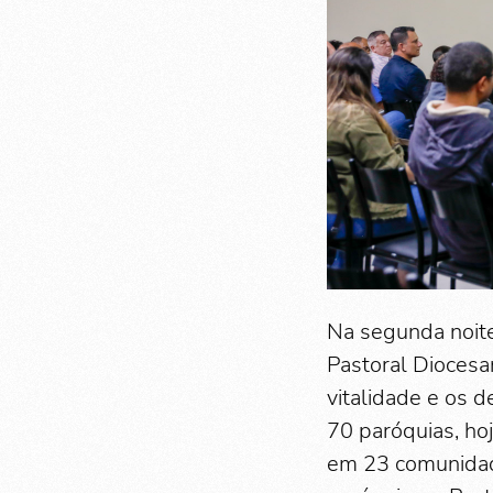
Na segunda noite
Pastoral Diocesa
vitalidade e os d
70 paróquias, ho
em 23 comunidad