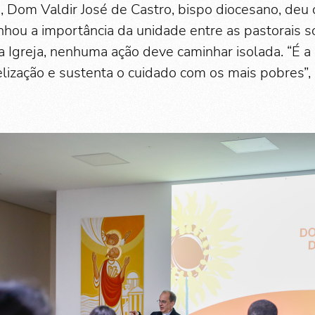
, Dom Valdir José de Castro, bispo diocesano, deu
nhou a importância da unidade entre as pastorais so
a Igreja, nenhuma ação deve caminhar isolada. “É 
elização e sustenta o cuidado com os mais pobres”,