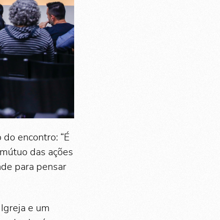
 do encontro: “É
 mútuo das ações
dade para pensar
Igreja e um