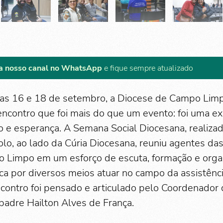
a nosso canal no WhatsApp
e fique sempre atualizado
dias 16 e 18 de setembro, a Diocese de Campo Lim
ncontro que foi mais do que um evento: foi uma ex
e esperança. A Semana Social Diocesana, realizad
lo, ao lado da Cúria Diocesana, reuniu agentes das 
o Limpo em um esforço de escuta, formação e orga
ca por diversos meios atuar no campo da assistênc
ncontro foi pensado e articulado pelo Coordenador 
padre Hailton Alves de França.