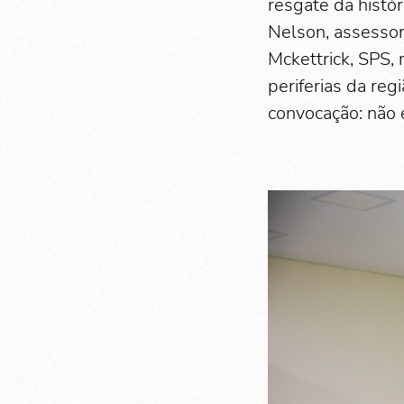
resgate da histór
Nelson, assessor
Mckettrick, SPS,
periferias da r
convocação: não