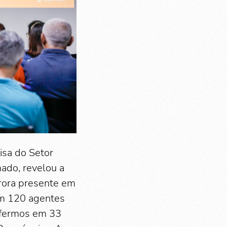
isa do Setor
ado, revelou a
utrora presente em
om 120 agentes
nfermos em 33