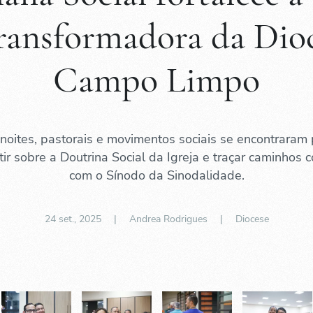
ransformadora da Dio
Campo Limpo
noites, pastorais e movimentos sociais se encontraram 
etir sobre a Doutrina Social da Igreja e traçar caminhos
com o Sínodo da Sinodalidade.
24 set., 2025
| Andrea Rodrigues |
Diocese