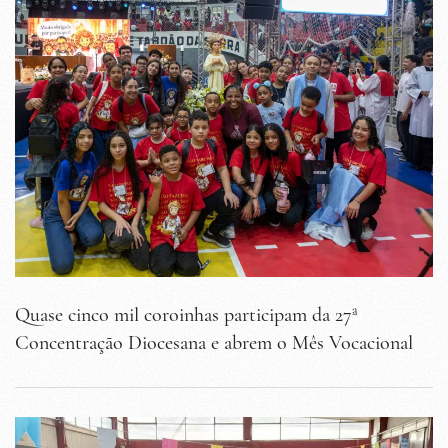
Quase cinco mil coroinhas participam da 27ª
Concentração Diocesana e abrem o Mês Vocacional