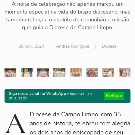
A noite de celebração não apenas marcou um
momento especial na vida do bispo diocesano, mas
também reforçou o espírito de comunhão e missão
que guia a Diocese de Campo Limpo.
28 nov., 2024
| Andrea Rodrigues |
Diocese
Siga nosso canal no WhatsApp
e fique sempre
Participe
atualizado
A
Diocese de Campo Limpo, com 35
anos de história, celebrou com alegria
os dois anos de episcopado de seu