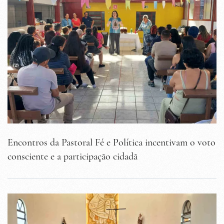
Encontros da Pastoral Fé e Política incentivam o voto
consciente e a participação cidadã