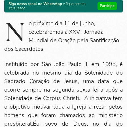
Siga nosso canal no WhatsApp
e fique sempre
Participe
atualizado
N
o próximo dia 11 de junho,
celebraremos a XXVI Jornada
Mundial de Oração pela Santificação
dos Sacerdotes.
Instituído por São João Paulo II, em 1995, é
celebrada no mesmo dia da Solenidade do
Sagrado Coração de Jesus, uma data que
ocorre sempre na segunda sexta-feira após a
Solenidade de Corpus Christi. A iniciativa tem
o objetivo motivar toda a Igreja a rezar pelos
homens que foram chamados ao ministério
presbiteral.Éo povo de Deus, no dia do