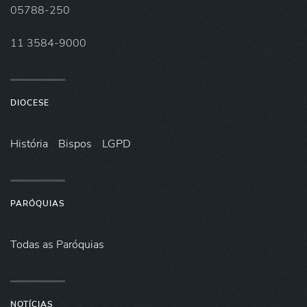
05788-250
11 3584-9000
DIOCESE
História
Bispos
LGPD
PARÓQUIAS
Todas as Paróquias
NOTÍCIAS