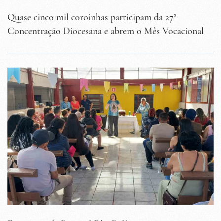
Quase cinco mil coroinhas participam da 27ª
Concentração Diocesana e abrem o Mês Vocacional