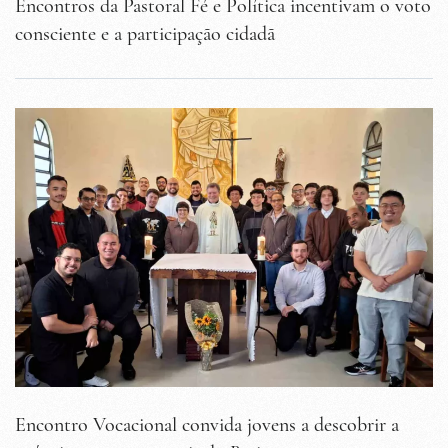
Encontros da Pastoral Fé e Política incentivam o voto
consciente e a participação cidadã
Encontro Vocacional convida jovens a descobrir a