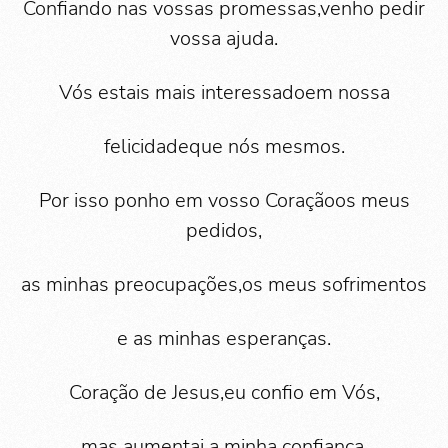
Confiando nas vossas promessas,venho pedir
vossa ajuda.
Vós estais mais interessadoem nossa
felicidadeque nós mesmos.
Por isso ponho em vosso Coraçãoos meus
pedidos,
as minhas preocupações,os meus sofrimentos
e as minhas esperanças.
Coração de Jesus,eu confio em Vós,
mas aumentai a minha confiança.