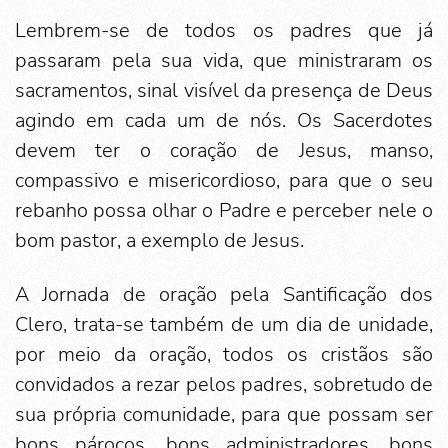
Lembrem-se de todos os padres que já
passaram pela sua vida, que ministraram os
sacramentos, sinal visível da presença de Deus
agindo em cada um de nós. Os Sacerdotes
devem ter o coração de Jesus, manso,
compassivo e misericordioso, para que o seu
rebanho possa olhar o Padre e perceber nele o
bom pastor, a exemplo de Jesus.
A Jornada de oração pela Santificação dos
Clero, trata-se também de um dia de unidade,
por meio da oração, todos os cristãos são
convidados a rezar pelos padres, sobretudo de
sua própria comunidade, para que possam ser
bons párocos, bons administradores, bons