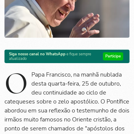
Siga nosso canal no WhatsApp
e fique sempre
Participe
atualizado
O
Papa Francisco, na manhã nublada
desta quarta-feira, 25 de outubro,
deu continuidade ao ciclo de
catequeses sobre o zelo apostólico. O Pontífice
abordou em sua reflexão o testemunho de dois
irmãos muito famosos no Oriente cristão, a
ponto de serem chamados de "apóstolos dos