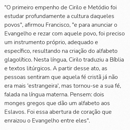
"O primeiro empenho de Cirilo e Metódio foi
estudar profundamente a cultura daqueles
povos", afirmou Francisco, "e para anunciar o
Evangelho e rezar com aquele povo, foi preciso
um instrumento próprio, adequado e
específico, resultando na criação do alfabeto
glagolítico. Nesta língua, Cirilo traduziu a Bíblia
e textos litúrgicos. A partir desse ato, as
pessoas sentiram que aquela fé cristã já não
era mais 'estrangeira', mas tornou-se a sua fé,
falada na língua materna. Pensem: dois
monges gregos que dão um alfabeto aos
Eslavos. Foi essa abertura de coração que
enraizou o Evangelho entre eles".