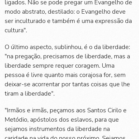
ligados. Não se pode pregar um Evangelho de
modo abstrato, destilado: o Evangelho deve
ser inculturado e também é uma expressão da
cultura".
O último aspecto, sublinhou, é o da liberdade:
"na pregação, precisamos de liberdade, mas a
liberdade sempre requer coragem. Uma
pessoa é livre quanto mais corajosa for, sem
deixar-se acorrentar por tantas coisas que lhe
tiram a liberdade".
"Irmãos e irmãs, peçamos aos Santos Cirilo e
Metódio, apóstolos dos eslavos, para que
sejamos instrumentos da liberdade na
caridade na vida do nosso próximo. Sejamos