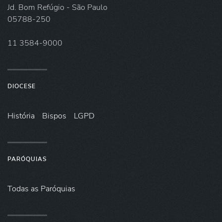
Jd. Bom Refúgio - São Paulo
05788-250
11 3584-9000
DIOCESE
História
Bispos
LGPD
PARÓQUIAS
Todas as Paróquias