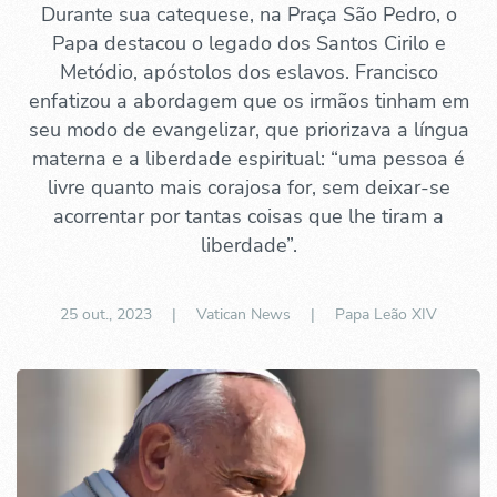
Durante sua catequese, na Praça São Pedro, o
Papa destacou o legado dos Santos Cirilo e
Metódio, apóstolos dos eslavos. Francisco
enfatizou a abordagem que os irmãos tinham em
seu modo de evangelizar, que priorizava a língua
materna e a liberdade espiritual: “uma pessoa é
livre quanto mais corajosa for, sem deixar-se
acorrentar por tantas coisas que lhe tiram a
liberdade”.
25 out., 2023
| Vatican News |
Papa Leão XIV