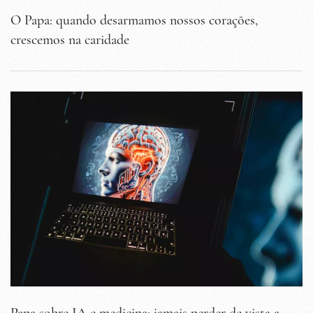
O Papa: quando desarmamos nossos corações,
crescemos na caridade
Papa sobre IA e medicina: jamais perder de vista a