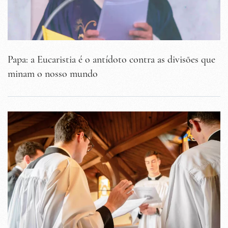
Papa: a Eucaristia é o antídoto contra as divisões que
minam o nosso mundo