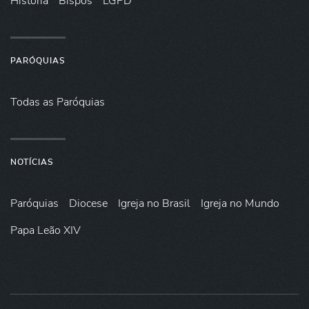
História
Bispos
LGPD
PARÓQUIAS
Todas as Paróquias
NOTÍCIAS
Paróquias
Diocese
Igreja no Brasil
Igreja no Mundo
Papa Leão XIV