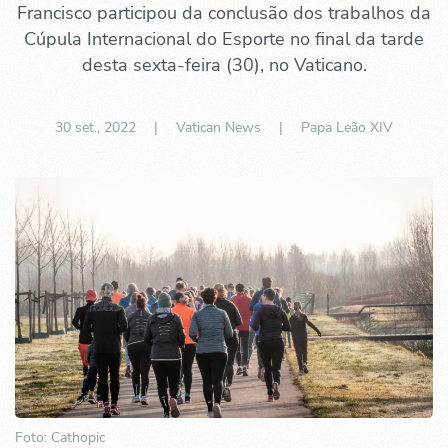
Francisco participou da conclusão dos trabalhos da
Cúpula Internacional do Esporte no final da tarde
desta sexta-feira (30), no Vaticano.
30 set., 2022
| Vatican News |
Papa Leão XIV
Foto: Cathopic