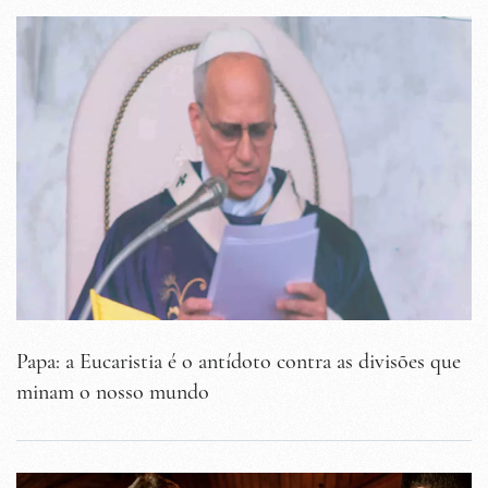
Papa: a Eucaristia é o antídoto contra as divisões que
minam o nosso mundo