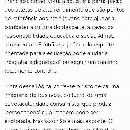
Francisco, então, volta a solicitar a participação
dos atletas de alto rendimento que são pontos
de referência aos mais jovens para ajudar a
combater a cultura do descarte, através da
responsabilidade educativa e social. Afinal,
acrescenta o Pontífice, a prática do esporte
orientada para a educação pode ajudar a
"resgatar a dignidade" ou seguir um caminho
totalmente contrário:
"Fora dessa lógica, corre-se o risco de cair na
'máquina' do business, do lucro, de uma
espetacularidade consumista, que produz
'personagens' cuja imagem pode ser
explorada. Mas isso não é mais esporte. O
esporte é um bem educativo e social e deve