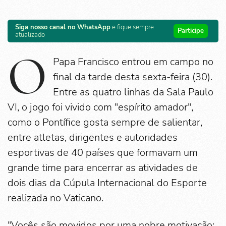
Siga nosso canal no WhatsApp
e fique sempre
Participe
atualizado
O
Papa Francisco entrou em campo no
final da tarde desta sexta-feira (30).
Entre as quatro linhas da Sala Paulo
VI, o jogo foi vivido com "espírito amador",
como o Pontífice gosta sempre de salientar,
entre atletas, dirigentes e autoridades
esportivas de 40 países que formavam um
grande time para encerrar as atividades de
dois dias da Cúpula Internacional do Esporte
realizada no Vaticano.
"Vocês são movidos por uma nobre motivação: