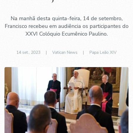
Na manhã desta quinta-feira, 14 de setembro,
Francisco recebeu em audiência os participantes do
XXVI Colóquio Ecumênico Paulino.
14 set., 2023
| Vatican News |
Papa Leão XIV