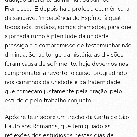
Francisco. "E depois há a profecia ecumênica, a
da saudável 'impaciência do Espírito' à qual
todos nós, cristãos, somos chamados, para que
a jornada rumo à plenitude da unidade
prossiga e o compromisso de testemunhar não
diminua. Se, ao longo da história, as divisões
foram causa de sofrimento, hoje devemos nos
comprometer a reverter o curso, progredindo
nos caminhos da unidade e da fraternidade,
que começam justamente pela oração, pelo
estudo e pelo trabalho conjunto."
Após refletir sobre um trecho da Carta de São
Paulo aos Romanos, que tem guiado as
reflexões dos estudiosos nestes dias de