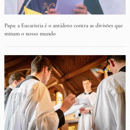
Papa: a Eucaristia é o antídoto contra as divisões que
minam o nosso mundo