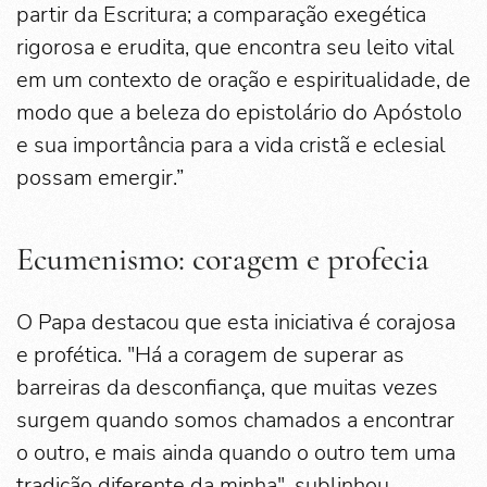
partir da Escritura; a comparação exegética
rigorosa e erudita, que encontra seu leito vital
em um contexto de oração e espiritualidade, de
modo que a beleza do epistolário do Apóstolo
e sua importância para a vida cristã e eclesial
possam emergir.”
Ecumenismo: coragem e profecia
O Papa destacou que esta iniciativa é corajosa
e profética. "Há a coragem de superar as
barreiras da desconfiança, que muitas vezes
surgem quando somos chamados a encontrar
o outro, e mais ainda quando o outro tem uma
tradição diferente da minha", sublinhou