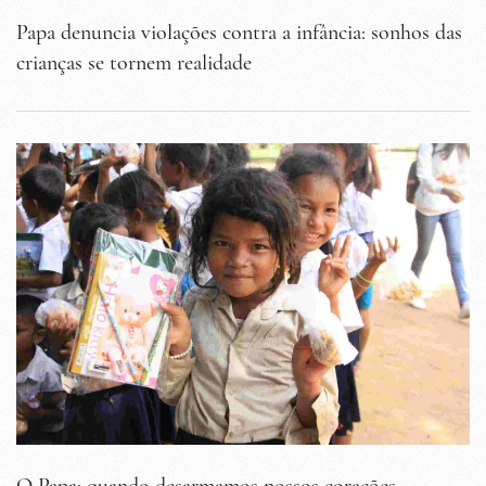
Papa denuncia violações contra a infância: sonhos das
crianças se tornem realidade