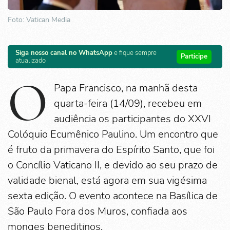
Foto: Vatican Media
Siga nosso canal no WhatsApp
e fique sempre
Participe
atualizado
O
Papa Francisco, na manhã desta
quarta-feira (14/09), recebeu em
audiência os participantes do XXVI
Colóquio Ecumênico Paulino. Um encontro que
é fruto da primavera do Espírito Santo, que foi
o Concílio Vaticano II, e devido ao seu prazo de
validade bienal, está agora em sua vigésima
sexta edição. O evento acontece na Basílica de
São Paulo Fora dos Muros, confiada aos
monges beneditinos.