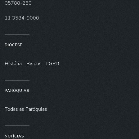
05788-250
11 3584-9000
DIOCESE
História
Bispos
LGPD
PARÓQUIAS
Todas as Paróquias
NOTÍCIAS