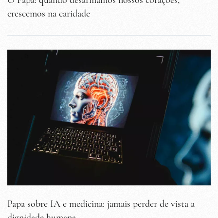
O Papa: quando desarmamos nossos corações,
crescemos na caridade
Papa sobre IA e medicina: jamais perder de vista a
dignidade humana